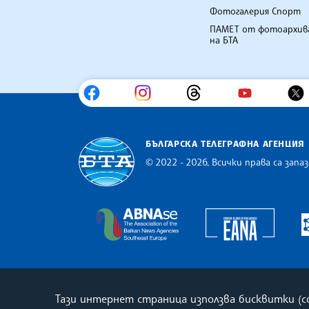
Фотогалерия Спорт
ПАМЕТ от фотоархив
на БТА
БЪЛГАРСКА ТЕЛЕГРАФНА АГЕНЦИЯ
© 2022 - 2026, Всички права са запаз
Българска телеграфна агенция
Europe
The Assocoation of the Balkan
Тази интернет страница използва бисквитки (