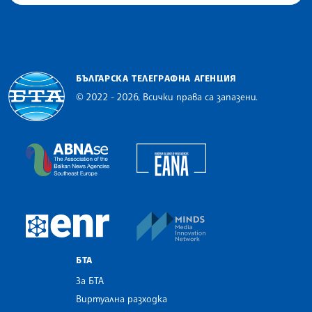
БЪЛГАРСКА ТЕЛЕГРАФНА АГЕНЦИЯ
© 2022 - 2026, Всички права са запазени.
Българска телеграфна агенция
European Alliance of N
The Assocoation of the Balkan News Agencies S
MINDS Media Innovatio
European Newsroom
БТА
За БТА
Виртуална разходка