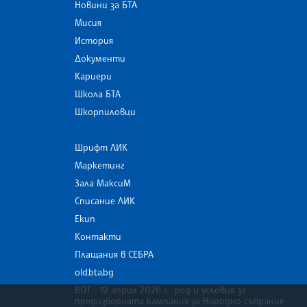
Новини за БТА
Мисия
История
Документи
Кариери
Школа БТА
Шкорпиловци
Шрифт ЛИК
Маркетинг
Зала МаксиМ
Списание ЛИК
Екип
Контакти
Плащания в СЕБРА
old.bta.bg
ВОТ - 19 април 2026 г . ред и условия за
предизборната кампания за Народно събрание