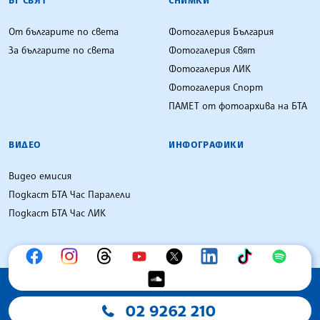
От българите по света
Фотогалерия България
За българите по света
Фотогалерия Свят
Фотогалерия ЛИК
Фотогалерия Спорт
ПАМЕТ от фотоархива на БТА
ВИДЕО
ИНФОГРАФИКИ
Видео емисия
Подкаст БТА Час Паралели
Подкаст БТА Час ЛИК
02 9262 210