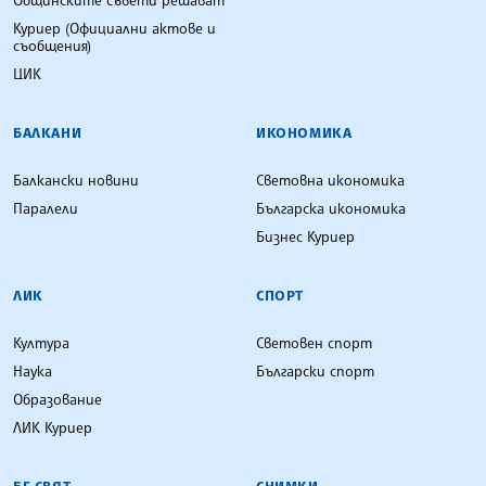
Куриер (Официални актове и
съобщения)
ЦИК
БАЛКАНИ
ИКОНОМИКА
Балкански новини
Световна икономика
Паралели
Българска икономика
Бизнес Куриер
ЛИК
СПОРТ
Култура
Световен спорт
Наука
Български спорт
Образование
ЛИК Куриер
БГ СВЯТ
СНИМКИ