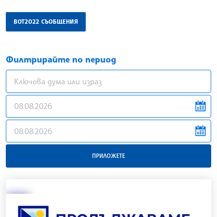
ВОТ2022 СЪОБЩЕНИЯ
Филтрирайте по период
news.filter.from
news.filter.to
ПРИЛОЖЕТЕ