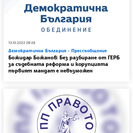
13.10.2022 09:26
Демократична България - Прессъобщение
Божидар Божанов: Без разбиране от ГЕРБ
за съдебната реформа и корупцията
първият мандат е невъзможен