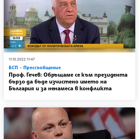
11.10.2022 11:47
БСП - Прессъобщение
Проф. Гечев: Обръщаме се към президента
бързо да бъде изчистено името на
България и за ненамеса в конфликта