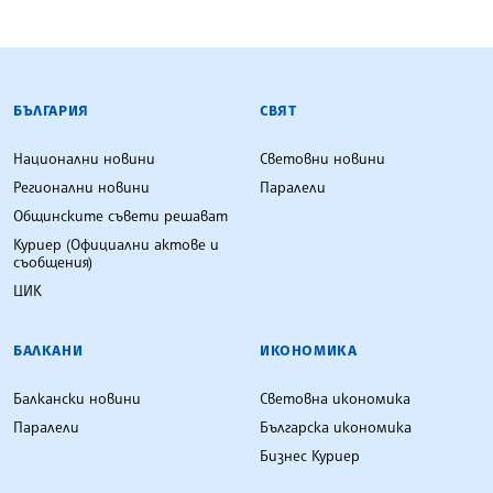
БЪЛГАРСКА ТЕЛЕГРАФНА АГЕНЦИЯ
БЪЛГАРИЯ
СВЯТ
Национални новини
Световни новини
Регионални новини
Паралели
Общинските съвети решават
Куриер (Официални актове и
съобщения)
ЦИК
БАЛКАНИ
ИКОНОМИКА
Балкански новини
Световна икономика
Паралели
Българска икономика
Бизнес Куриер