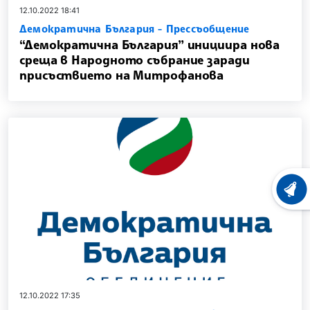
12.10.2022 18:41
Демократична България - Прессъобщение
“Демократична България” инициира нова
среща в Народното събрание заради
присъствието на Митрофанова
ХРОНО
12.10.2022 17:35