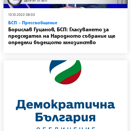
13.10.2022 08:03
БСП - Прессъобщение
Борислав Гуцанов, БСП: Гласуването за
председател на Народното събрание ще
определи бъдещото мнозинство