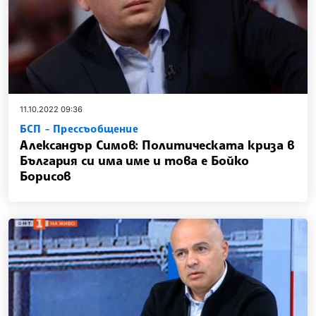
11.10.2022 09:36
БСП - Прессъобщение
Александър Симов: Политическата криза в
България си има име и това е Бойко
Борисов