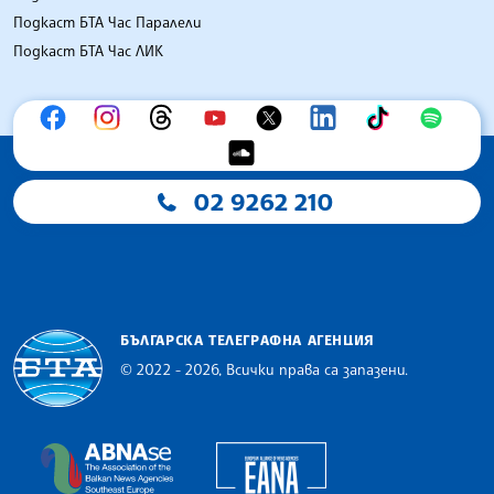
Подкаст БТА Час Паралели
Подкаст БТА Час ЛИК
02 9262 210
БЪЛГАРСКА ТЕЛЕГРАФНА АГЕНЦИЯ
© 2022 - 2026, Всички права са запазени.
Българска телеграфна агенция
European Alliance of N
The Assocoation of the Balkan News Agencies S