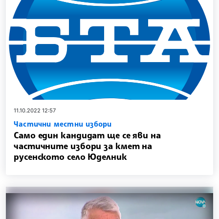
11.10.2022 12:57
Частични местни избори
Само един кандидат ще се яви на
частичните избори за кмет на
русенското село Юделник