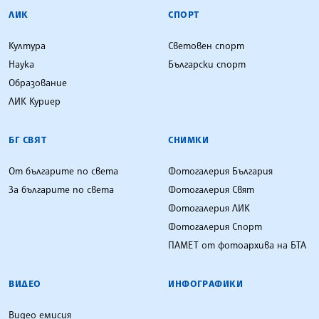
ЛИК
СПОРТ
Култура
Световен спорт
Наука
Български спорт
Образование
ЛИК Куриер
БГ СВЯТ
СНИМКИ
От българите по света
Фотогалерия България
За българите по света
Фотогалерия Свят
Фотогалерия ЛИК
Фотогалерия Спорт
ПАМЕТ от фотоархива на БТА
ВИДЕО
ИНФОГРАФИКИ
Видео емисия