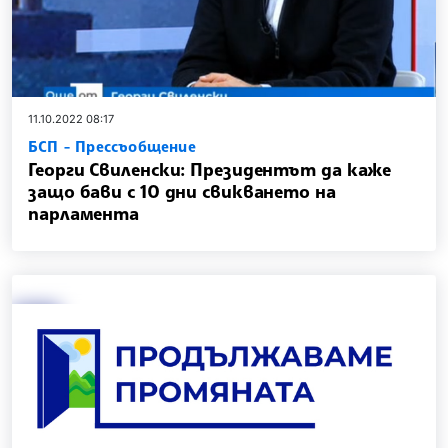
11.10.2022 08:17
БСП - Прессъобщение
Георги Свиленски: Президентът да каже
защо бави с 10 дни свикването на
парламента