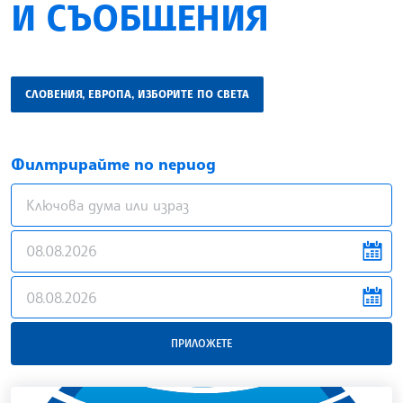
И СЪОБЩЕНИЯ
СЛОВЕНИЯ, ЕВРОПА, ИЗБОРИТЕ ПО СВЕТА
Филтрирайте по период
news.filter.from
news.filter.to
ПРИЛОЖЕТЕ