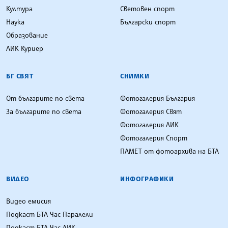
Култура
Световен спорт
Наука
Български спорт
Образование
ЛИК Куриер
БГ СВЯТ
СНИМКИ
От българите по света
Фотогалерия България
За българите по света
Фотогалерия Свят
Фотогалерия ЛИК
Фотогалерия Спорт
ПАМЕТ от фотоархива на БТА
ВИДЕО
ИНФОГРАФИКИ
Видео емисия
Подкаст БТА Час Паралели
Подкаст БТА Час ЛИК