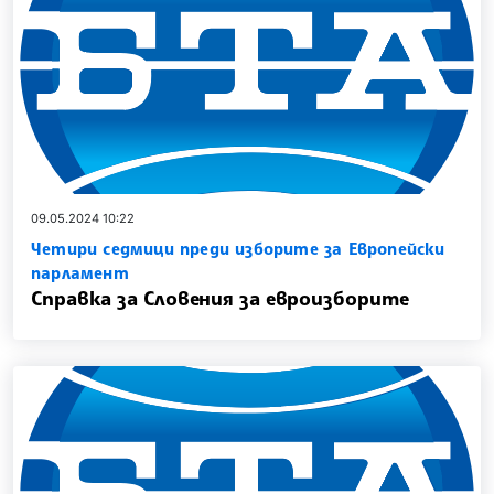
09.05.2024 10:22
Четири седмици преди изборите за Европейски
парламент
Справка за Словения за евроизборите