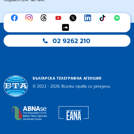
02 9262 210
БЪЛГАРСКА ТЕЛЕГРАФНА АГЕНЦИЯ
© 2022 - 2026, Всички права са запазени.
Българска телеграфна агенция
European Alliance of N
The Assocoation of the Balkan News Agencies S