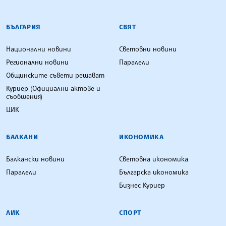
БЪЛГАРСКА ТЕЛЕГРАФНА АГЕНЦИЯ
БЪЛГАРИЯ
СВЯТ
Национални новини
Световни новини
Регионални новини
Паралели
Общинските съвети решават
Куриер (Официални актове и
съобщения)
ЦИК
БАЛКАНИ
ИКОНОМИКА
Балкански новини
Световна икономика
Паралели
Българска икономика
Бизнес Куриер
ЛИК
СПОРТ