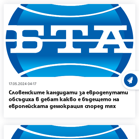
ХРОНО
17.05.2024 04:17
Словенските кандидати за евродепутати
обсъдиха в дебат какво е бъдещето на
европейската демокрация според тях