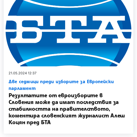
21.05.2024 12:37
Две седмици преди изборите за Европейски
парламент
Резултатите от евроизборите в
Словения може да имат последствия за
стабилността на правителството,
коментира словенският журналист Алеш
Коцян пред БТА