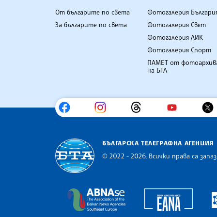
От българите по света
Фотогалерия Българи
За българите по света
Фотогалерия Свят
Фотогалерия ЛИК
Фотогалерия Спорт
ПАМЕТ от фотоархив
на БТА
БЪЛГАРСКА ТЕЛЕГРАФНА АГЕНЦИЯ
© 2022 - 2026, Всички права са запаз
Българска телеграфна агенция
Europe
The Assocoation of the Balkan