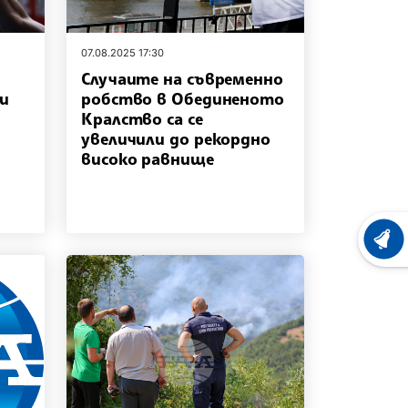
07.08.2025 17:30
Случаите на съвременно
ки
робство в Обединеното
Кралство са се
увеличили до рекордно
високо равнище
ХРОНО