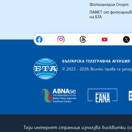
Фотогалерия Спорт
ПАМЕТ от фотоархив
на БТА
БЪЛГАРСКА ТЕЛЕГРАФНА АГЕНЦИЯ
© 2022 - 2026, Всички права са запаз
Българска телеграфна агенция
Europe
The Assocoation of the Balkan
Тази интернет страница използва бисквитки (