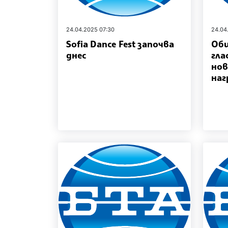
24.04.2025 07:30
24.04
Sofia Dance Fest започва
Об
днес
гла
нов
наг