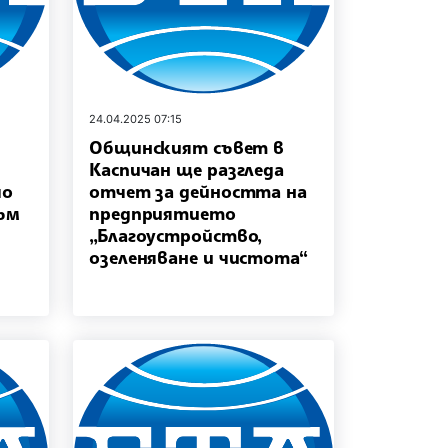
24.04.2025 07:15
Общинският съвет в
Каспичан ще разгледа
чо
отчет за дейността на
ъм
предприятието
„Благоустройство,
озеленяване и чистота“