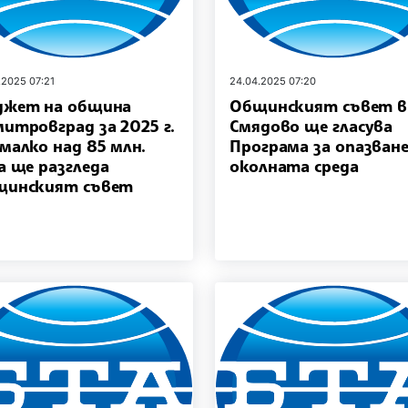
.2025 07:21
24.04.2025 07:20
джет на община
Общинският съвет в
итровград за 2025 г.
Смядово ще гласува
малко над 85 млн.
Програма за опазване
а ще разгледа
околната среда
щинският съвет