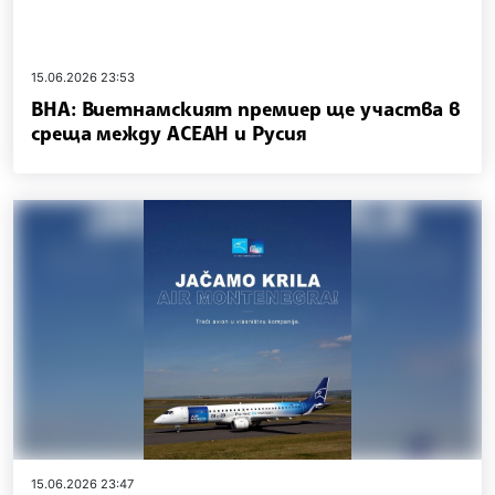
15.06.2026 23:53
ВНА: Виетнамският премиер ще участва в
среща между АСЕАН и Русия
15.06.2026 23:47