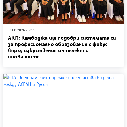
15.06.2026 23:55
АКП: Камбоджа ще подобри системата си
за професионално образование с фокус
върху изкуствения интелект и
иновациите