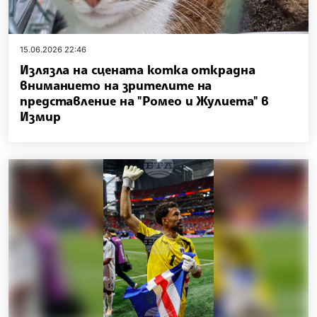
15.06.2026 22:46
Излязла на сцената котка открадна
вниманието на зрителите на
представление на "Ромео и Жулиета" в
Измир