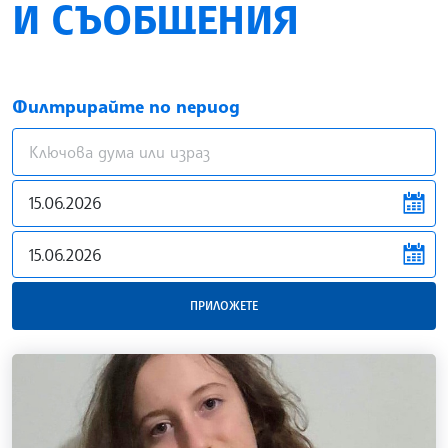
И СЪОБЩЕНИЯ
Филтрирайте по период
news.filter.from
news.filter.to
ПРИЛОЖЕТЕ