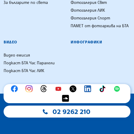
За българите по света
Фотогалерия Свят
Фотогалерия ЛИК
Фотогалерия Спорт
ПАМЕТ от фотоархива на БТА
ВИДЕО
ИНФОГРАФИКИ
Видео емисия
Подкаст БТА Час Паралели
Подкаст БТА Час ЛИК
02 9262 210