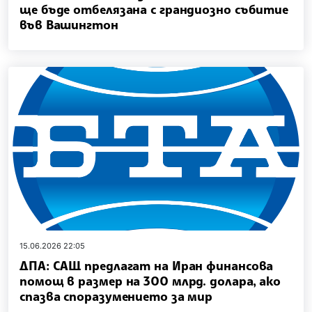
ще бъде отбелязана с грандиозно събитие
във Вашингтон
15.06.2026 22:05
ДПА: САЩ предлагат на Иран финансова
помощ в размер на 300 млрд. долара, ако
спазва споразумението за мир