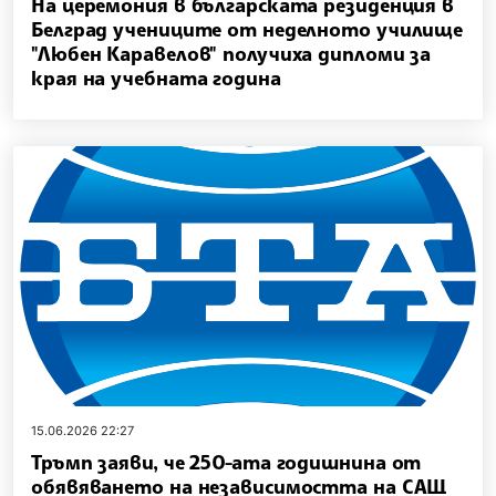
На церемония в българската резиденция в
Белград учениците от неделното училище
"Любен Каравелов" получиха дипломи за
края на учебната година
15.06.2026 22:27
Тръмп заяви, че 250-ата годишнина от
обявяването на независимостта на САЩ