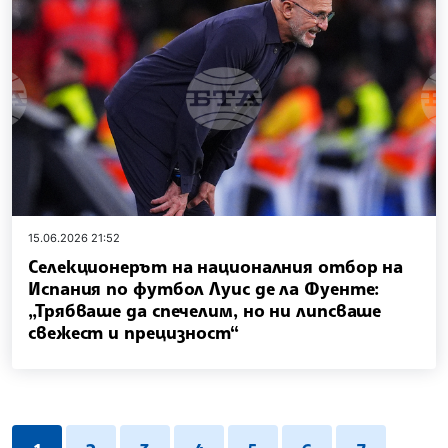
15.06.2026 21:52
Селекционерът на националния отбор на
Испания по футбол Луис де ла Фуенте:
„Трябваше да спечелим, но ни липсваше
свежест и прецизност“