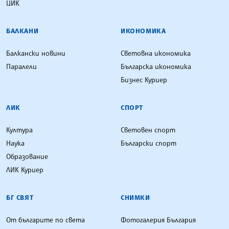
ЦИК
БАЛКАНИ
ИКОНОМИКА
Балкански новини
Световна икономика
Паралели
Българска икономика
Бизнес Куриер
ЛИК
СПОРТ
Култура
Световен спорт
Наука
Български спорт
Образование
ЛИК Куриер
БГ СВЯТ
СНИМКИ
От българите по света
Фотогалерия България