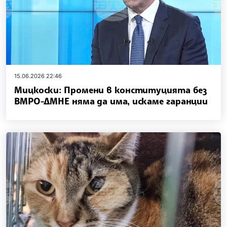
15.06.2026 22:46
Мицкоски: Промени в конституцията без
ВМРО-ДМНЕ няма да има, искаме гаранции