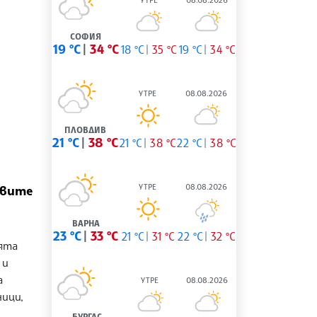
СОФИЯ
19 °C
34 °C
18 °C
35 °C
19 °C
34 °C
УТРЕ
08.08.2026
ПЛОВДИВ
21 °C
38 °C
21 °C
38 °C
22 °C
38 °C
УТРЕ
08.08.2026
овите
ВАРНА
23 °C
33 °C
21 °C
31 °C
22 °C
32 °C
ята
 и
а
УТРЕ
08.08.2026
ици,
БУРГАС