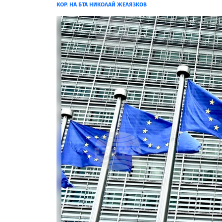
КОР. НА БТА НИКОЛАЙ ЖЕЛЯЗКОВ