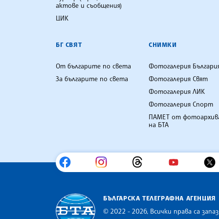
актове и съобщения)
ЦИК
БГ СВЯТ
СНИМКИ
От българите по света
Фотогалерия Българи
За българите по света
Фотогалерия Свят
Фотогалерия ЛИК
Фотогалерия Спорт
ПАМЕТ от фотоархив
на БТА
БЪЛГАРСКА ТЕЛЕГРАФНА АГЕНЦИЯ
© 2022 - 2026, Всички права са запаз