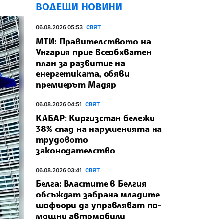
ВОДЕЩИ НОВИНИ
06.08.2026 05:53
СВЯТ
МТИ: Правителството на
Унгария прие всеобхватен
план за развитие на
енергетиката, обяви
премиерът Мадяр
06.08.2026 04:51
СВЯТ
КАБАР: Киргизстан бележи
38% спад на нарушенията на
трудовото
законодателство
06.08.2026 03:41
СВЯТ
Белга: Властите в Белгия
обсъждат забрана младите
шофьори да управляват по-
мощни автомобили