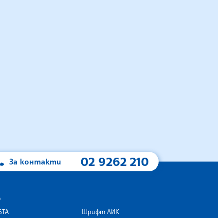
02 9262 210
За контакти
А
БТА
Шрифт ЛИК