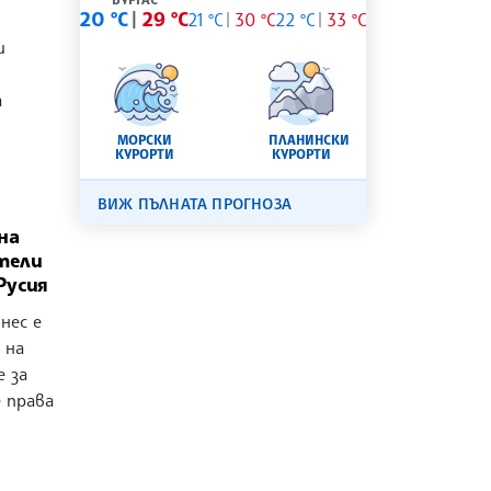
20 °C
29 °C
21 °C
30 °C
22 °C
33 °C
и
а
МОРСКИ
ПЛАНИНСКИ
КУРОРТИ
КУРОРТИ
ВИЖ ПЪЛНАТА ПРОГНОЗА
на
тели
Русия
нес е
 на
 за
 права