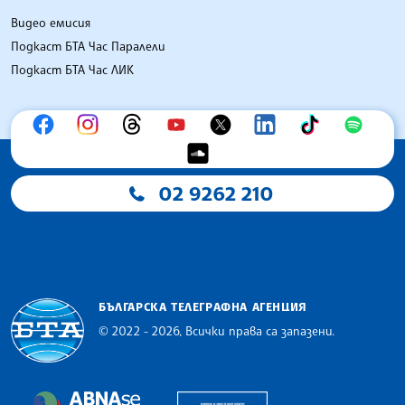
Видео емисия
Подкаст БТА Час Паралели
Подкаст БТА Час ЛИК
02 9262 210
БЪЛГАРСКА ТЕЛЕГРАФНА АГЕНЦИЯ
© 2022 - 2026, Всички права са запазени.
Българска телеграфна агенция
European Alliance of N
The Assocoation of the Balkan News Agencies S