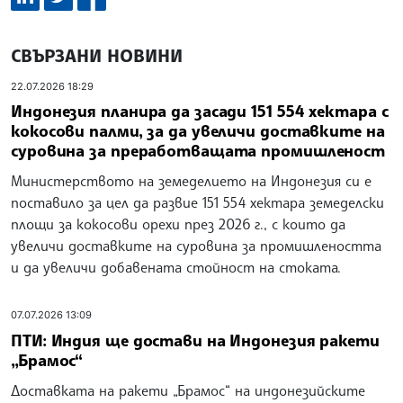
СВЪРЗАНИ НОВИНИ
22.07.2026 18:29
Индонезия планира да засади 151 554 хектара с
кокосoви палми, за да увеличи доставките на
суровина за преработващата промишленост
Министерството на земеделието на Индонезия си е
поставило за цел да развие 151 554 хектара земеделски
площи за кокосови орехи през 2026 г., с които да
увеличи доставките на суровина за промишлеността
и да увеличи добавената стойност на стоката.
07.07.2026 13:09
ПТИ: Индия ще достави на Индонезия ракети
„Брамос“
Доставката на ракети „Брамос“ на индонезийските