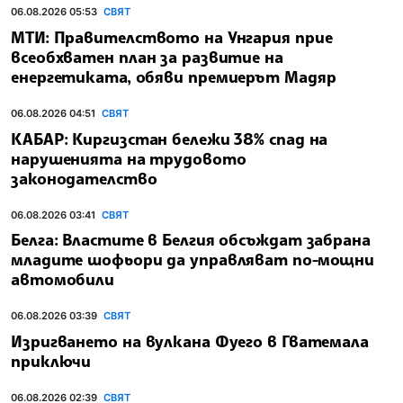
06.08.2026 05:53
СВЯТ
МТИ: Правителството на Унгария прие
всеобхватен план за развитие на
енергетиката, обяви премиерът Мадяр
06.08.2026 04:51
СВЯТ
КАБАР: Киргизстан бележи 38% спад на
нарушенията на трудовото
законодателство
06.08.2026 03:41
СВЯТ
Белга: Властите в Белгия обсъждат забрана
младите шофьори да управляват по-мощни
автомобили
06.08.2026 03:39
СВЯТ
Изригването на вулкана Фуего в Гватемала
приключи
06.08.2026 02:39
СВЯТ