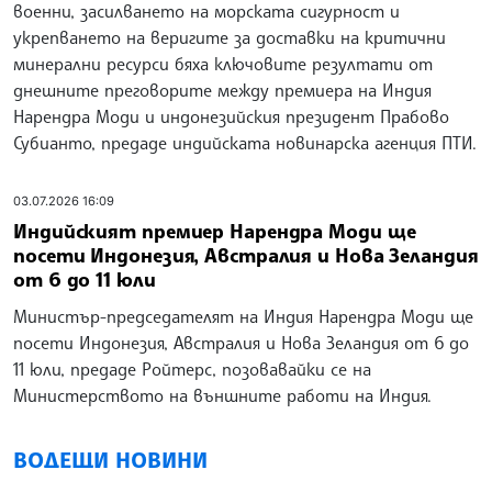
военни, засилването на морската сигурност и
укрепването на веригите за доставки на критични
минерални ресурси бяха ключовите резултати от
днешните преговорите между премиера на Индия
Нарендра Моди и индонезийския президент Прабово
Субианто, предаде индийската новинарска агенция ПТИ.
03.07.2026 16:09
Индийският премиер Нарендра Моди ще
посети Индонезия, Австралия и Нова Зеландия
от 6 до 11 юли
Министър-председателят на Индия Нарендра Моди ще
посети Индонезия, Австралия и Нова Зеландия от 6 до
11 юли, предаде Ройтерс, позовавайки се на
Министерството на външните работи на Индия.
ВОДЕЩИ НОВИНИ