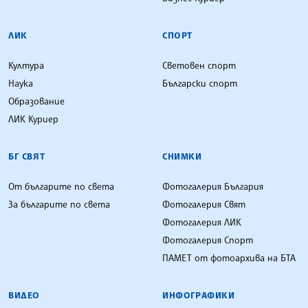
ЛИК
СПОРТ
Култура
Световен спорт
Наука
Български спорт
Образование
ЛИК Куриер
БГ СВЯТ
СНИМКИ
От българите по света
Фотогалерия България
За българите по света
Фотогалерия Свят
Фотогалерия ЛИК
Фотогалерия Спорт
ПАМЕТ от фотоархива на БТА
ВИДЕО
ИНФОГРАФИКИ