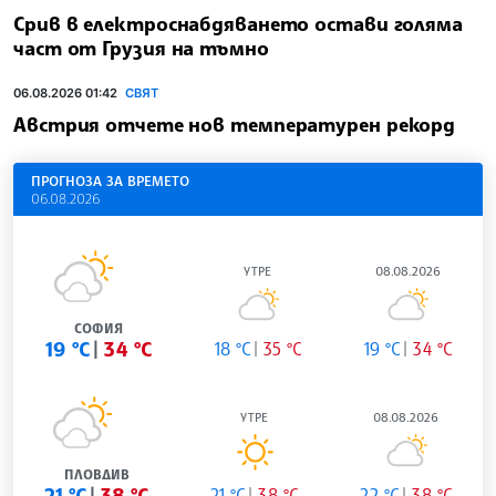
Срив в електроснабдяването остави голяма
част от Грузия на тъмно
06.08.2026 01:42
СВЯТ
Австрия отчете нов температурен рекорд
ПРОГНОЗА ЗА ВРЕМЕТО
06.08.2026
УТРЕ
08.08.2026
СОФИЯ
19 °C
34 °C
18 °C
35 °C
19 °C
34 °C
УТРЕ
08.08.2026
ПЛОВДИВ
21 °C
38 °C
21 °C
38 °C
22 °C
38 °C