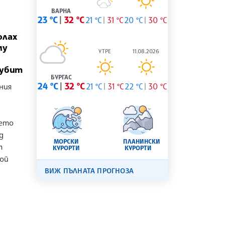
ВАРНА
23 °C
32 °C
21 °C
31 °C
20 °C
30 °C
олах
му
УТРЕ
11.08.2026
 убит
БУРГАС
24 °C
32 °C
ния
21 °C
31 °C
22 °C
30 °C
щето
д
МОРСКИ
ПЛАНИНСКИ
т
КУРОРТИ
КУРОРТИ
той
ВИЖ ПЪЛНАТА ПРОГНОЗА