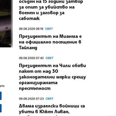
осъден на 15 години затвор
за опит за убийство на
военен и заговор за
саботаж
06.08.2026 08:16
СВЯТ
Президентът на Мианма е
на официално посещение в
Тайланд
06.08.2026 07:42
СВЯТ
Президентът на Чили обяви
пакет от над 30
законодателни мерки срещу
организираната
ЕТЕ
престъпност
06.08.2026 07:23
СВЯТ
Двама израелски войници са
убити в Южен Ливан,