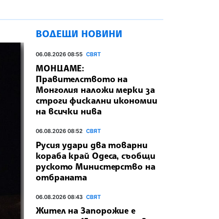
ВОДЕЩИ НОВИНИ
06.08.2026 08:55
СВЯТ
МОНЦАМЕ:
Правителството на
Монголия наложи мерки за
строги фискални икономии
на всички нива
06.08.2026 08:52
СВЯТ
Русия удари два товарни
кораба край Одеса, съобщи
руското Министерство на
отбраната
06.08.2026 08:43
СВЯТ
Жител на Запорожие е