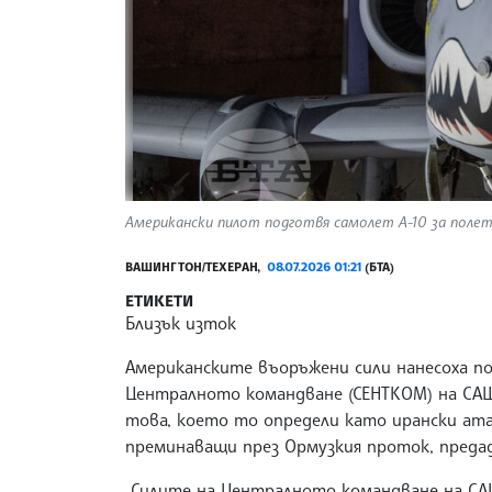
Американски пилот подготвя самолет А-10 за полет. 
ВАШИНГТОН/ТЕХЕРАН,
08.07.2026 01:21
(БТА)
ЕТИКЕТИ
Близък изток
Американските въоръжени сили нанесоха п
Централното командване (СЕНТКОМ) на САЩ,
това, което то определи като ирански ат
преминаващи през Ормузкия проток, преда
„Силите на Централното командване на СА