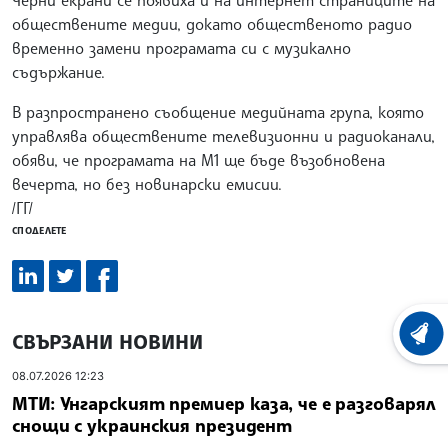
обществените медии, докато общественото радио
временно замени програмата си с музикално
съдържание.
В разпространено съобщение медийната група, която
управлява обществените телевизионни и радиоканали,
обяви, че програмата на M1 ще бъде възобновена
вечерта, но без новинарски емисии.
/ГГ/
СПОДЕЛЕТЕ
СВЪРЗАНИ НОВИНИ
ХРОНО
08.07.2026 12:23
МТИ: Унгарският премиер каза, че е разговарял
снощи с украинския президент