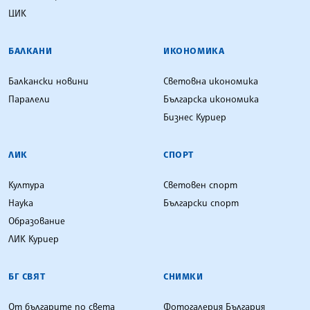
ЦИК
БАЛКАНИ
ИКОНОМИКА
Балкански новини
Световна икономика
Паралели
Българска икономика
Бизнес Куриер
ЛИК
СПОРТ
Култура
Световен спорт
Наука
Български спорт
Образование
ЛИК Куриер
БГ СВЯТ
СНИМКИ
От българите по света
Фотогалерия България