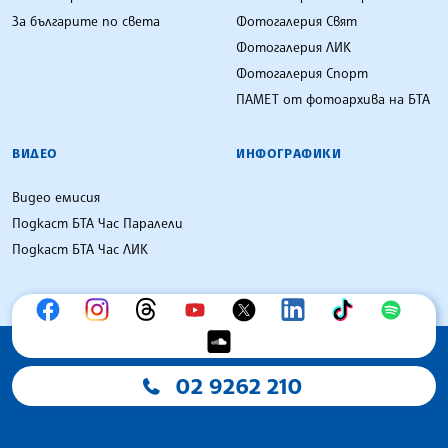
За българите по света
Фотогалерия Свят
Фотогалерия ЛИК
Фотогалерия Спорт
ПАМЕТ от фотоархива на БТА
ВИДЕО
ИНФОГРАФИКИ
Видео емисия
Подкаст БТА Час Паралели
Подкаст БТА Час ЛИК
02 9262 210