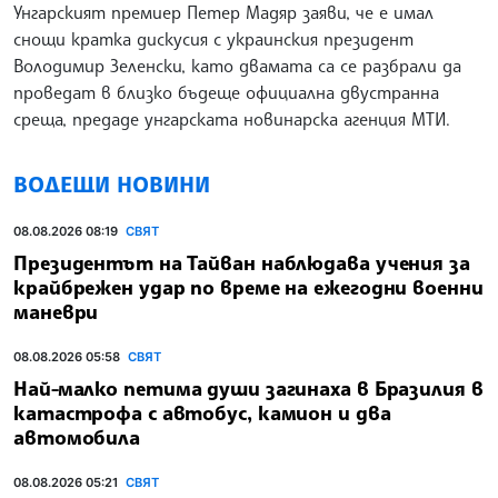
Унгарският премиер Петер Мадяр заяви, че е имал
снощи кратка дискусия с украинския президент
Володимир Зеленски, като двамата са се разбрали да
проведат в близко бъдеще официална двустранна
среща, предаде унгарската новинарска агенция МТИ.
ВОДЕЩИ НОВИНИ
08.08.2026 08:19
СВЯТ
Президентът на Тайван наблюдава учения за
крайбрежен удар по време на ежегодни военни
маневри
08.08.2026 05:58
СВЯТ
Най-малко петима души загинаха в Бразилия в
катастрофа с автобус, камион и два
автомобила
08.08.2026 05:21
СВЯТ