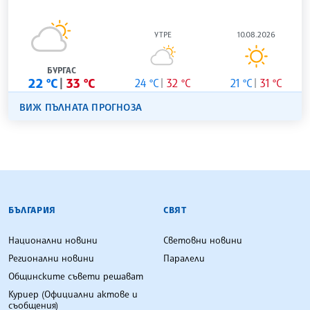
УТРЕ
10.08.2026
БУРГАС
22 °C
33 °C
24 °C
32 °C
21 °C
31 °C
ВИЖ ПЪЛНАТА ПРОГНОЗА
БЪЛГАРСКА ТЕЛЕГРАФНА АГЕНЦИЯ
БЪЛГАРИЯ
СВЯТ
Национални новини
Световни новини
Регионални новини
Паралели
Общинските съвети решават
Куриер (Официални актове и
съобщения)