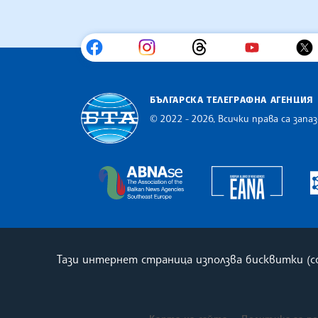
БЪЛГАРСКА ТЕЛЕГРАФНА АГЕНЦИЯ
© 2022 - 2026, Всички права са запаз
Българска телеграфна агенция
Europe
The Assocoation of the Balkan
Тази интернет страница използва бисквитки (