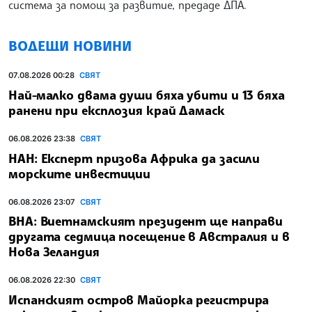
система за помощ за развитие, предаде ДПА.
ВОДЕЩИ НОВИНИ
07.08.2026 00:28
СВЯТ
Най-малко двама души бяха убити и 13 бяха
ранени при експлозия край Дамаск
06.08.2026 23:38
СВЯТ
НАН: Експерт призова Африка да засили
морските инвестиции
06.08.2026 23:07
СВЯТ
ВНА: Виетнамският президент ще направи
другата седмица посещение в Австралия и в
Нова Зеландия
06.08.2026 22:30
СВЯТ
Испанският остров Майорка регистрира