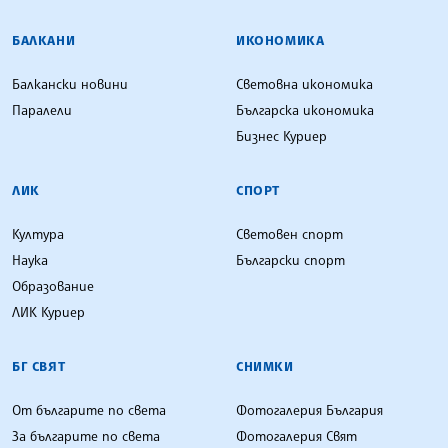
БАЛКАНИ
ИКОНОМИКА
Балкански новини
Световна икономика
Паралели
Българска икономика
Бизнес Куриер
ЛИК
СПОРТ
Култура
Световен спорт
Наука
Български спорт
Образование
ЛИК Куриер
БГ СВЯТ
СНИМКИ
От българите по света
Фотогалерия България
За българите по света
Фотогалерия Свят