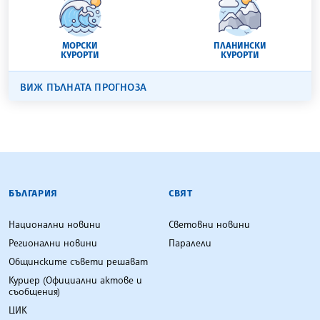
МОРСКИ
ПЛАНИНСКИ
КУРОРТИ
КУРОРТИ
ВИЖ ПЪЛНАТА ПРОГНОЗА
БЪЛГАРСКА ТЕЛЕГРАФНА АГЕНЦИЯ
БЪЛГАРИЯ
СВЯТ
Национални новини
Световни новини
Регионални новини
Паралели
Общинските съвети решават
Куриер (Официални актове и
съобщения)
ЦИК