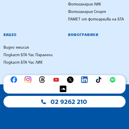
Фотогалерия ЛИК
Фотогалерия Спорт
ПАМЕТ от фотоархива на БТА
ВИДЕО
ИНФОГРАФИКИ
Видео емисия
Подкаст БТА Час Паралели
Подкаст БТА Час ЛИК
02 9262 210