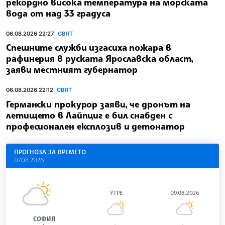
рекордно висока температура на морската
вода от над 33 градуса
06.08.2026 22:27
СВЯТ
Спешните служби изгасиха пожара в
рафинерия в руската Ярославска област,
заяви местният губернатор
06.08.2026 22:12
СВЯТ
Германски прокурор заяви, че дронът на
летището в Лайпциг е бил снабден с
професионален експлозив и детонатор
ПРОГНОЗА ЗА ВРЕМЕТО
07.08.2026
УТРЕ
09.08.2026
СОФИЯ