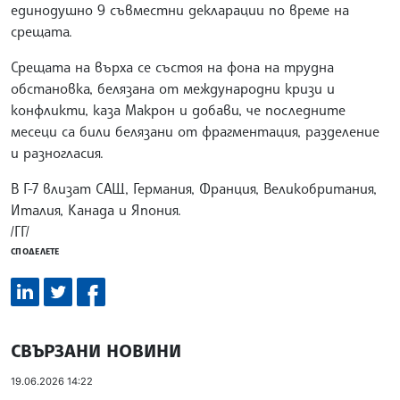
единодушно 9 съвместни декларации по време на
срещата.
Срещата на върха се състоя на фона на трудна
обстановка, белязана от международни кризи и
конфликти, каза Макрон и добави, че последните
месеци са били белязани от фрагментация, разделение
и разногласия.
В Г-7 влизат САЩ, Германия, Франция, Великобритания,
Италия, Канада и Япония.
/ГГ/
СПОДЕЛЕТЕ
СВЪРЗАНИ НОВИНИ
19.06.2026 14:22