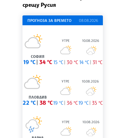
срещу Русия
ПРОГНОЗА ЗА ВРЕМЕТО
08.08.2026
УТРЕ
10.08.2026
СОФИЯ
19 °C
34 °C
15 °C
30 °C
14 °C
31 °C
УТРЕ
10.08.2026
ПЛОВДИВ
22 °C
38 °C
19 °C
36 °C
19 °C
35 °C
УТРЕ
10.08.2026
ВАРНА