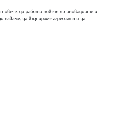
а повече, да работи повече по иновациите и
щитаваме, да възпираме агресията и да