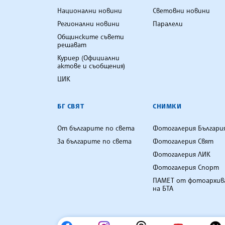
Национални новини
Световни новини
Регионални новини
Паралели
Общинските съвети
решават
Куриер (Официални
актове и съобщения)
ЦИК
БГ СВЯТ
СНИМКИ
От българите по света
Фотогалерия Българи
За българите по света
Фотогалерия Свят
Фотогалерия ЛИК
Фотогалерия Спорт
ПАМЕТ от фотоархив
на БТА