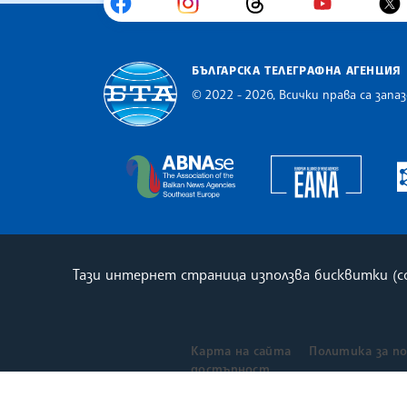
БЪЛГАРСКА ТЕЛЕГРАФНА АГЕНЦИЯ
© 2022 - 2026, Всички права са запаз
Българска телеграфна агенция
Europe
The Assocoation of the Balkan
Тази интернет страница използва бисквитки (
Карта на сайта
Политика за п
достъпност