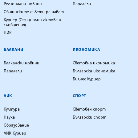
Регионални новини
Паралели
Общинските съвети решават
Куриер (Официални актове и
съобщения)
ЦИК
БАЛКАНИ
ИКОНОМИКА
Балкански новини
Световна икономика
Паралели
Българска икономика
Бизнес Куриер
ЛИК
СПОРТ
Култура
Световен спорт
Наука
Български спорт
Образование
ЛИК Куриер