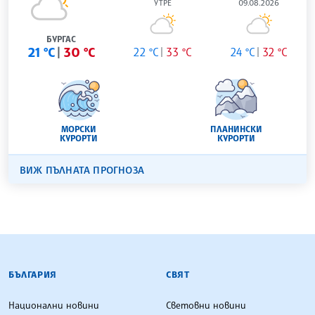
УТРЕ
09.08.2026
БУРГАС
21 °C
30 °C
22 °C
33 °C
24 °C
32 °C
МОРСКИ
ПЛАНИНСКИ
КУРОРТИ
КУРОРТИ
ВИЖ ПЪЛНАТА ПРОГНОЗА
БЪЛГАРСКА ТЕЛЕГРАФНА АГЕНЦИЯ
БЪЛГАРИЯ
СВЯТ
Национални новини
Световни новини