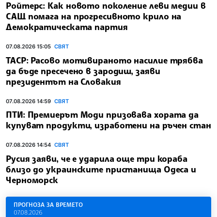
Ройтерс: Как новото поколение леви медии в
САЩ помага на прогресивното крило на
Демократическата партия
07.08.2026 15:05
СВЯТ
ТАСР: Расово мотивираното насилие трябва
да бъде пресечено в зародиш, заяви
президентът на Словакия
07.08.2026 14:59
СВЯТ
ПТИ: Премиерът Моди призовава хората да
купуват продукти, изработени на ръчен стан
07.08.2026 14:54
СВЯТ
Русия заяви, че е ударила още три кораба
близо до украинските пристанища Одеса и
Черноморск
ПРОГНОЗА ЗА ВРЕМЕТО
07.08.2026