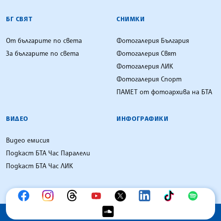
БГ СВЯТ
СНИМКИ
От българите по света
Фотогалерия България
За българите по света
Фотогалерия Свят
Фотогалерия ЛИК
Фотогалерия Спорт
ПАМЕТ от фотоархива на БТА
ВИДЕО
ИНФОГРАФИКИ
Видео емисия
Подкаст БТА Час Паралели
Подкаст БТА Час ЛИК