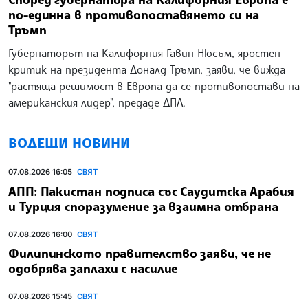
по-единна в противопоставянето си на
Тръмп
Губернаторът на Калифорния Гавин Нюсъм, яростен
критик на президента Доналд Тръмп, заяви, че вижда
"растяща решимост в Европа да се противопостави на
американския лидер", предаде ДПА.
ВОДЕЩИ НОВИНИ
07.08.2026 16:05
СВЯТ
АПП: Пакистан подписа със Саудитска Арабия
и Турция споразумение за взаимна отбрана
07.08.2026 16:00
СВЯТ
Филипинското правителство заяви, че не
одобрява заплахи с насилие
07.08.2026 15:45
СВЯТ