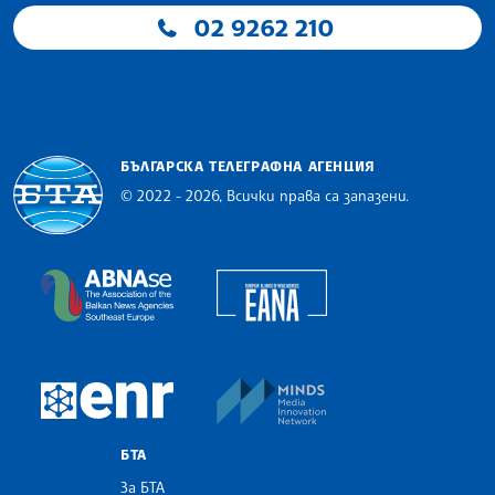
02 9262 210
БЪЛГАРСКА ТЕЛЕГРАФНА АГЕНЦИЯ
© 2022 - 2026, Всички права са запазени.
Българска телеграфна агенция
European Alliance of N
The Assocoation of the Balkan News Agencies S
MINDS Media Innovatio
European Newsroom
БТА
За БТА