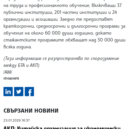
на труда и професионалното обучение, включващи 37
публични институции, 201 частни институции и 24
организации и асоциации. Заедно те предоставят
краткосрочни, средносрочни и дългосрочни програми за
обучение на около 60 000 души годишно, докато
стажантските програмите обхващат над 30 000 души
всяка година.
(Тази информация се разпространява по споразумение
между БТА и АКП)
/АМ/
СПОДЕЛЕТЕ
СВЪРЗАНИ НОВИНИ
23.01.2026 16:37
АКП: Китайска организация за икономически