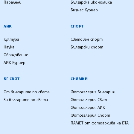
Паралели
Българска икономика
Бизнес Куриер
ЛИК
СПОРТ
Култура
Световен спорт
Наука
Български спорт
Образование
ЛИК Куриер
БГ СВЯТ
СНИМКИ
От българите по света
Фотогалерия България
За българите по света
Фотогалерия Свят
Фотогалерия ЛИК
Фотогалерия Спорт
ПАМЕТ от фотоархива на БТА