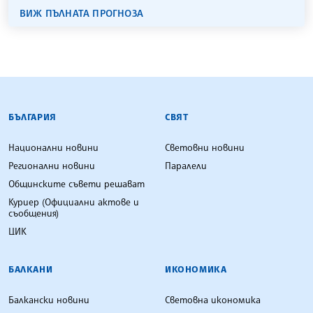
ВИЖ ПЪЛНАТА ПРОГНОЗА
БЪЛГАРСКА ТЕЛЕГРАФНА АГЕНЦИЯ
БЪЛГАРИЯ
СВЯТ
Национални новини
Световни новини
Регионални новини
Паралели
Общинските съвети решават
Куриер (Официални актове и
съобщения)
ЦИК
БАЛКАНИ
ИКОНОМИКА
Балкански новини
Световна икономика