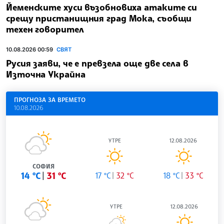
Йеменските хуси възобновиха атаките си
срещу пристанищния град Мока, съобщи
техен говорител
10.08.2026 00:59
СВЯТ
Русия заяви, че е превзела още две села в
Източна Украйна
ПРОГНОЗА ЗА ВРЕМЕТО
10.08.2026
УТРЕ
12.08.2026
СОФИЯ
14 °C
31 °C
17 °C
32 °C
18 °C
33 °C
УТРЕ
12.08.2026