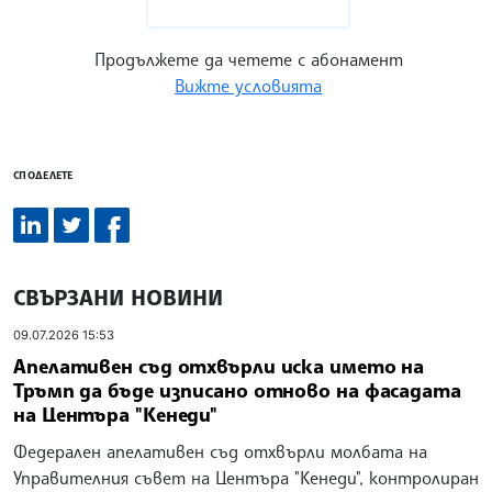
Продължете да четете с абонамент
Вижте условията
СПОДЕЛЕТЕ
СВЪРЗАНИ НОВИНИ
09.07.2026 15:53
Апелативен съд отхвърли иска името на
Тръмп да бъде изписано отново на фасадата
на Центъра "Кенеди"
Федерален апелативен съд отхвърли молбата на
Управителния съвет на Центъра "Кенеди", контролиран