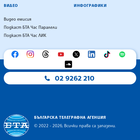
ВИДЕО
ИНФОГРАФИКИ
Видео емисия
Подкаст БТА Час Паралели
Подкаст БТА Час ЛИК
02 9262 210
БЪЛГАРСКА ТЕЛЕГРАФНА АГЕНЦИЯ
© 2022 - 2026, Всички права са запазени.
Българска телеграфна агенция