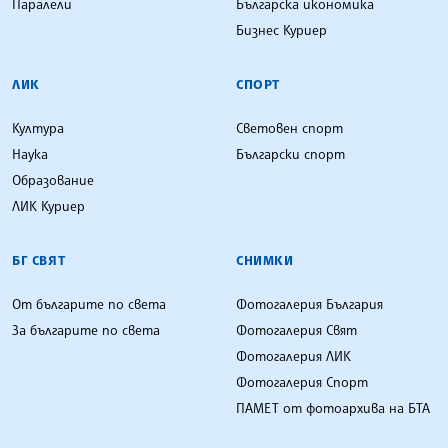
Паралели
Българска икономика
Бизнес Куриер
ЛИК
СПОРТ
Култура
Световен спорт
Наука
Български спорт
Образование
ЛИК Куриер
БГ СВЯТ
СНИМКИ
От българите по света
Фотогалерия България
За българите по света
Фотогалерия Свят
Фотогалерия ЛИК
Фотогалерия Спорт
ПАМЕТ от фотоархива на БТА