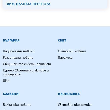
ВИЖ ПЪЛНАТА ПРОГНОЗА
БЪЛГАРСКА ТЕЛЕГРАФНА АГЕНЦИЯ
БЪЛГАРИЯ
СВЯТ
Национални новини
Световни новини
Регионални новини
Паралели
Общинските съвети решават
Куриер (Официални актове и
съобщения)
ЦИК
БАЛКАНИ
ИКОНОМИКА
Балкански новини
Световна икономика