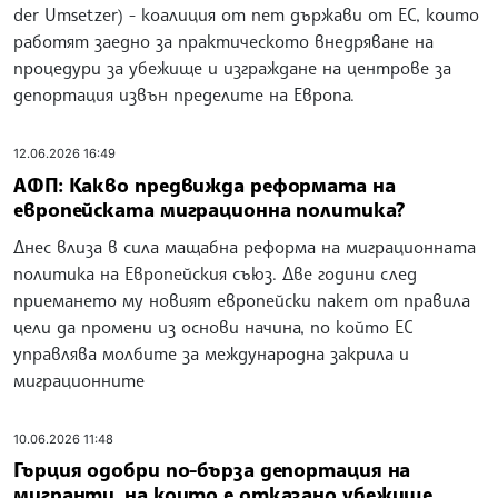
der Umsetzer) - коалиция от пет държави от ЕС, които
работят заедно за практическото внедряване на
процедури за убежище и изграждане на центрове за
депортация извън пределите на Европа.
12.06.2026 16:49
АФП: Какво предвижда реформата на
европейската миграционна политика?
Днес влиза в сила мащабна реформа на миграционната
политика на Европейския съюз. Две години след
приемането му новият европейски пакет от правила
цели да промени из основи начина, по който ЕС
управлява молбите за международна закрила и
миграционните
10.06.2026 11:48
Гърция одобри по-бърза депортация на
мигранти, на които е отказано убежище