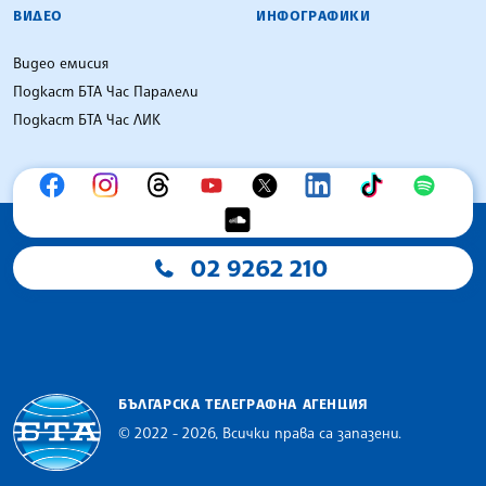
ВИДЕО
ИНФОГРАФИКИ
Видео емисия
Подкаст БТА Час Паралели
Подкаст БТА Час ЛИК
02 9262 210
БЪЛГАРСКА ТЕЛЕГРАФНА АГЕНЦИЯ
© 2022 - 2026, Всички права са запазени.
Българска телеграфна агенция