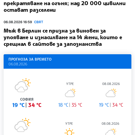
прекратяване на огъня; над 20 000 цивилни
остават разселени
06.08.2026 16:59
СВЯТ
Мъж в Берлин се призна за виновен за
упояване и изнасилване на 14 жени, които е
срещнал в сайтове за запознанства
ПРОГНОЗА ЗА ВРЕМЕТО
06.08.2026
УТРЕ
08.08.2026
СОФИЯ
19 °C
34 °C
18 °C
35 °C
19 °C
34 °C
УТРЕ
08.08.2026