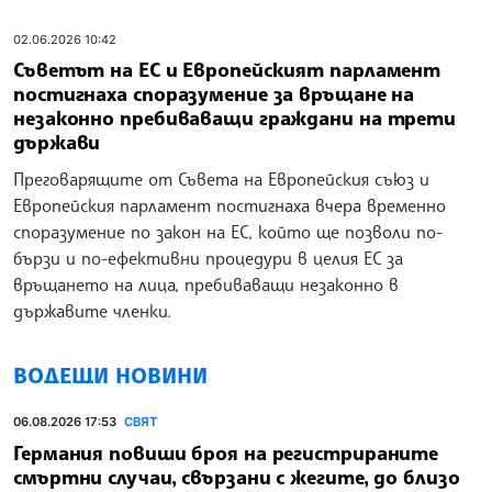
02.06.2026 10:42
Съветът на ЕС и Европейският парламент
постигнаха споразумение за връщане на
незаконно пребиваващи граждани на трети
държави
Преговарящите от Съвета на Европейския съюз и
Европейския парламент постигнаха вчера временно
споразумение по закон на ЕС, който ще позволи по-
бързи и по-ефективни процедури в целия ЕС за
връщането на лица, пребиваващи незаконно в
държавите членки.
ВОДЕЩИ НОВИНИ
06.08.2026 17:53
СВЯТ
Германия повиши броя на регистрираните
смъртни случаи, свързани с жегите, до близо