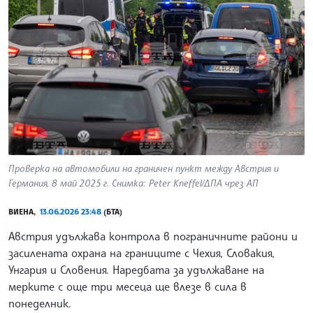
Проверка на автомобили на граничен пункт между Австрия и
Германия, 8 май 2025 г. Снимка: Peter Kneffel/ДПА чрез АП
ВИЕНА,
13.06.2026 23:48
(БТА)
Австрия удължава контрола в пограничните райони и
засилената охрана на границите с Чехия, Словакия,
Унгария и Словения. Наредбата за удължаване на
мерките с още три месеца ще влезе в сила в
понеделник.