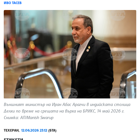
ИВО ТАСЕВ
Външният министър на Иран Абас Арагчи в индийската столица
Делхи по време на срещата на върха на БРИКС, 14 май 2026 г.
Снимка: АП/Manish Swarup
ТЕХЕРАН,
12.06.2026 23:12
(БТА)
ЕТИКЕТИ