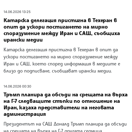
14.06.2026 13:25
Катарска делегация пристигна в Техеран в
опит да ускори постигането на мирно
споразумение между Иран и САЩ, съобщиха
ирански медии
Катарска делегация пристигна в Техеран в опит да
ускори постигането на мирно споразумение между
Иран и САЩ, което според информация в медиите е
близо до подписване, съобщават ирански медии.
14.06.2026 00:30
Тръмп планира да обсъди на срещата на върха
на Г-7 следващите стъпки по отношение на
Иран, казаха представители на неговата
администрация
Президентът на САЩ Доналд Тръмп планира да обсъди
на срещата на върха на Г-7 другата седмица