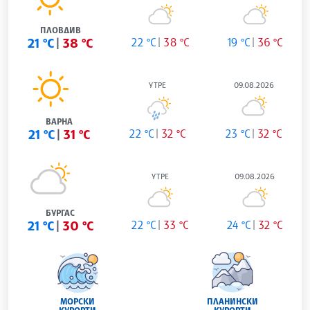
ПЛОВДИВ
21 °C
38 °C
22 °C
38 °C
19 °C
36 °C
УТРЕ
09.08.2026
ВАРНА
21 °C
31 °C
22 °C
32 °C
23 °C
32 °C
УТРЕ
09.08.2026
БУРГАС
21 °C
30 °C
22 °C
33 °C
24 °C
32 °C
МОРСКИ
ПЛАНИНСКИ