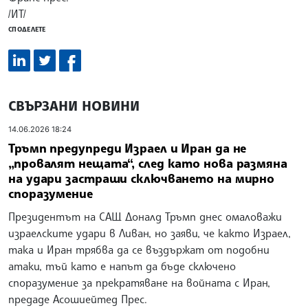
/ИТ/
СПОДЕЛЕТЕ
СВЪРЗАНИ НОВИНИ
14.06.2026 18:24
Тръмп предупреди Израел и Иран да не
„провалят нещата“, след като нова размяна
на удари застраши сключването на мирно
споразумение
Президентът на САЩ Доналд Тръмп днес омаловажи
израелските удари в Ливан, но заяви, че както Израел,
така и Иран трябва да се въздържат от подобни
атаки, тъй като е напът да бъде сключено
споразумение за прекратяване на войната с Иран,
предаде Асошиейтед Прес.