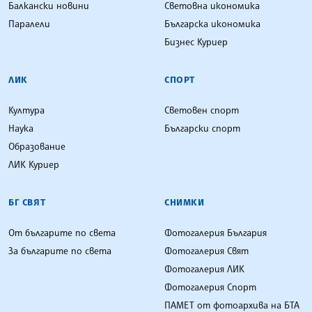
Балкански новини
Световна икономика
Паралели
Българска икономика
Бизнес Куриер
ЛИК
СПОРТ
Култура
Световен спорт
Наука
Български спорт
Образование
ЛИК Куриер
БГ СВЯТ
СНИМКИ
От българите по света
Фотогалерия България
За българите по света
Фотогалерия Свят
Фотогалерия ЛИК
Фотогалерия Спорт
ПАМЕТ от фотоархива на БТА