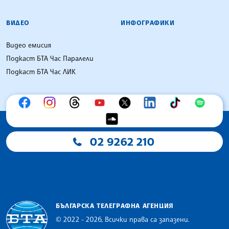
ВИДЕО
ИНФОГРАФИКИ
Видео емисия
Подкаст БТА Час Паралели
Подкаст БТА Час ЛИК
02 9262 210
БЪЛГАРСКА ТЕЛЕГРАФНА АГЕНЦИЯ
© 2022 - 2026, Всички права са запазени.