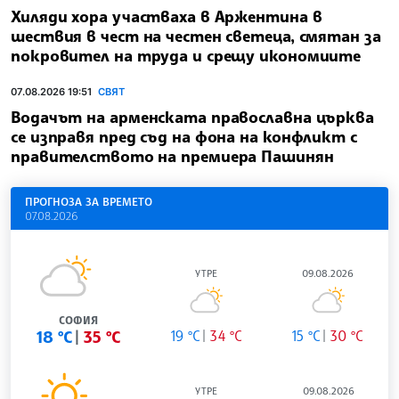
Хиляди хора участваха в Аржентина в
шествия в чест на честен светеца, смятан за
покровител на труда и срещу икономиите
07.08.2026 19:51
СВЯТ
Водачът на арменската православна църква
се изправя пред съд на фона на конфликт с
правителството на премиера Пашинян
ПРОГНОЗА ЗА ВРЕМЕТО
07.08.2026
УТРЕ
09.08.2026
СОФИЯ
18 °C
35 °C
19 °C
34 °C
15 °C
30 °C
УТРЕ
09.08.2026