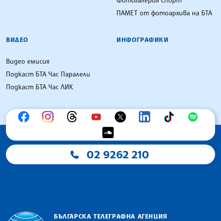
ПАМЕТ от фотоархива на БТА
ВИДЕО
ИНФОГРАФИКИ
Видео емисия
Подкаст БТА Час Паралели
Подкаст БТА Час ЛИК
02 9262 210
БЪЛГАРСКА ТЕЛЕГРАФНА АГЕНЦИЯ