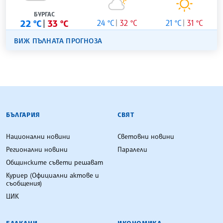
БУРГАС
22 °C
33 °C
24 °C
32 °C
21 °C
31 °C
ВИЖ ПЪЛНАТА ПРОГНОЗА
БЪЛГАРСКА ТЕЛЕГРАФНА АГЕНЦИЯ
БЪЛГАРИЯ
СВЯТ
Национални новини
Световни новини
Регионални новини
Паралели
Общинските съвети решават
Куриер (Официални актове и
съобщения)
ЦИК
БАЛКАНИ
ИКОНОМИКА