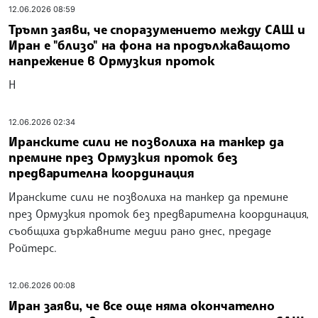
12.06.2026 08:59
Тръмп заяви, че споразумението между САЩ и
Иран е "близо" на фона на продължаващото
напрежение в Ормузкия проток
Н
12.06.2026 02:34
Иранските сили не позволиха на танкер да
премине през Ормузкия проток без
предварителна координация
Иранските сили не позволиха на танкер да премине
през Ормузкия проток без предварителна координация,
съобщиха държавните медии рано днес, предаде
Ройтерс.
12.06.2026 00:08
Иран заяви, че все още няма окончателно