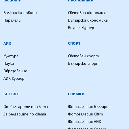
Балкански новини
Световна икономика
Паралели
Българска икономика
Бизнес Куриер
ЛИК
СПОРТ
Култура
Световен спорт
Наука
Български спорт
Образование
ЛИК Куриер
БГ СВЯТ
СНИМКИ
От българите по света
Фотогалерия България
За българите по света
Фотогалерия Свят
Фотогалерия ЛИК
Фотогалерия Спорт