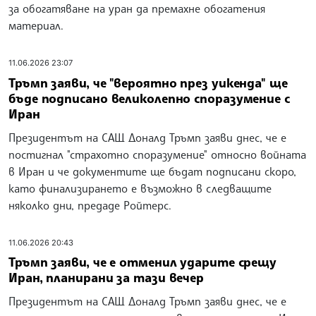
за обогатяване на уран да премахне обогатения
материал.
11.06.2026 23:07
Тръмп заяви, че "вероятно през уикенда" ще
бъде подписано великолепно споразумение с
Иран
Президентът на САЩ Доналд Тръмп заяви днес, че е
постигнал "страхотно споразумение" относно войната
в Иран и че документите ще бъдат подписани скоро,
като финализирането е възможно в следващите
няколко дни, предаде Ройтерс.
11.06.2026 20:43
Тръмп заяви, че е отменил ударите срещу
Иран, планирани за тази вечер
Президентът на САЩ Доналд Тръмп заяви днес, че е