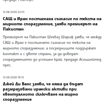
12.06.2026 22:01
САЩ и Иран постигнаха съгласие по текста на
мирното споразумение, заяви премиерът на
Пакистан
Премиерът на Пакистан Шехбаз Шариф заяви, че между
САЩ и Иран е постигнато съгласие по текста на
мирното споразумение, а посредниците поддържат
контакт и с двете страни, за да доведат
споразумението до успешен край, предаде Асошиейтед
прес.
12.06.2026 19:12
Джей Ди Ванс заяви, че няма да бъдат
размразявани ирански активи при
евентуалното сключване на мирно
споразумение