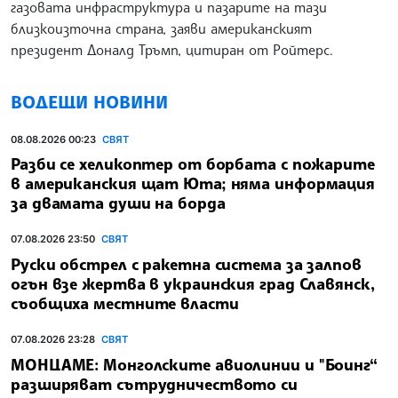
газовата инфраструктура и пазарите на тази
близкоизточна страна, заяви американският
президент Доналд Тръмп, цитиран от Ройтерс.
ВОДЕЩИ НОВИНИ
08.08.2026 00:23
СВЯТ
Разби се хеликоптер от борбата с пожарите
в американския щат Юта; няма информация
за двамата души на борда
07.08.2026 23:50
СВЯТ
Руски обстрел с ракетна система за залпов
огън взе жертва в украинския град Славянск,
съобщиха местните власти
07.08.2026 23:28
СВЯТ
МОНЦАМЕ: Монголските авиолинии и "Боинг“
разширяват сътрудничеството си