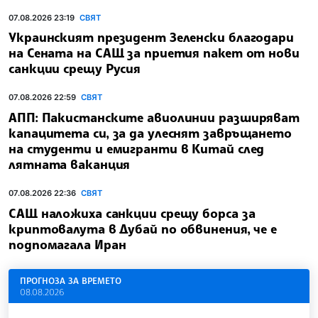
07.08.2026 23:19
СВЯТ
Украинският президент Зеленски благодари
на Сената на САЩ за приетия пакет от нови
санкции срещу Русия
07.08.2026 22:59
СВЯТ
АПП: Пакистанските авиолинии разширяват
капацитета си, за да улеснят завръщането
на студенти и емигранти в Китай след
лятната ваканция
07.08.2026 22:36
СВЯТ
САЩ наложиха санкции срещу борса за
криптовалута в Дубай по обвинения, че е
подпомагала Иран
ПРОГНОЗА ЗА ВРЕМЕТО
08.08.2026