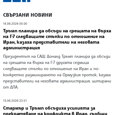
СВЪРЗАНИ НОВИНИ
14.06.2026 00:30
Тръмп планира да обсъди на срещата на върха
на Г-7 следващите стъпки по отношение на
Иран, казаха представители на неговата
администрация
Президентът на САЩ Доналд Тръмп планира да обсъди
на срещата на върха на Г-7 другата седмица
следващите стъпки по отношение на Иран и по-
конкретно разминирането на Ормузкия проток, казаха
представители на неговата администрация, цитирани
от ДПА.
13.06.2026 22:21
Стармър и Тръмп обсъдиха усилията за
прекратяване на конфликта в Иран, съобщи