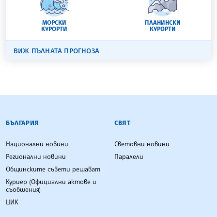
МОРСКИ
ПЛАНИНСКИ
КУРОРТИ
КУРОРТИ
ВИЖ ПЪЛНАТА ПРОГНОЗА
БЪЛГАРСКА ТЕЛЕГРАФНА АГЕНЦИЯ
БЪЛГАРИЯ
СВЯТ
Национални новини
Световни новини
Регионални новини
Паралели
Общинските съвети решават
Куриер (Официални актове и
съобщения)
ЦИК