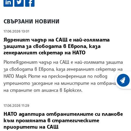
СВЪРЗАНИ НОВИНИ
17.06.2026 13:01
Ядреният чадър на САЩ е най-голямата
защита за свободата в Европа, каза
генералният секретар на НАТО
РютеЯдреният чадър на САЩ е най-голямата защита
за свободата в Европа, каза генералният секретар на
НАТО Марк Рюте на пресконференция по повод
ХРОНО
утрешното заседание на министрите на отбраната
на страните от алианса в Брюксел.
17.06.2026 11:29
НАТО адаптира отбранителните си планове
към промяната в стратегическите
приоритети на САЩ