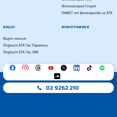
Фотогалерия Спорт
ПАМЕТ от фотоархива на БТА
ВИДЕО
ИНФОГРАФИКИ
Видео емисия
Подкаст БТА Час Паралели
Подкаст БТА Час ЛИК
02 9262 210