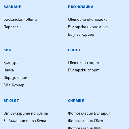
БАЛКАНИ
ИКОНОМИКА
Балкански новини
Световна икономика
Паралели
Българска икономика
Бизнес Куриер
ЛИК
СПОРТ
Култура
Световен спорт
Наука
Български спорт
Образование
ЛИК Куриер
БГ СВЯТ
СНИМКИ
От българите по света
Фотогалерия България
За българите по света
Фотогалерия Свят
Фотогалерия ЛИК