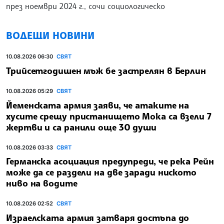
през ноември 2024 г., сочи социологическо
ВОДЕЩИ НОВИНИ
10.08.2026 06:30
СВЯТ
Трийсетгодишен мъж бе застрелян в Берлин
10.08.2026 05:29
СВЯТ
Йеменската армия заяви, че атаките на
хусите срещу пристанището Мока са взели 7
жертви и са ранили още 30 души
10.08.2026 03:33
СВЯТ
Германска асоциация предупреди, че река Рейн
може да се раздели на две заради ниското
ниво на водите
10.08.2026 02:52
СВЯТ
Израелската армия затваря достъпа до