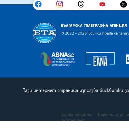
БЪЛГАРСКА ТЕЛЕГРАФНА АГЕНЦИЯ
© 2022 - 2026, Всички права са запаз
Българска телеграфна агенция
Europe
The Assocoation of the Balkan
Тази интернет страница използва бисквитки (
Карта на сайта
Политика за п
достъпност