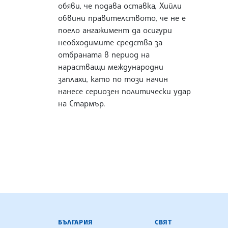
обяви, че подава оставка, Хийли
обвини правителството, че не е
поело ангажимент да осигури
необходимите средства за
отбраната в период на
нарастващи международни
заплахи, като по този начин
нанесе сериозен политически удар
на Стармър.
БЪЛГАРСКА ТЕЛЕГРАФНА АГ
БЪЛГАРИЯ
СВЯТ