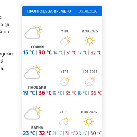
ПРОГНОЗА ЗА ВРЕМЕТО
09.08.2026
с
р за
вини
УТРЕ
11.08.2026
СОФИЯ
15 °C
30 °C
14 °C
31 °C
17 °C
32 °C
ходими
 в
а,
УТРЕ
11.08.2026
ПЛОВДИВ
19 °C
36 °C
19 °C
35 °C
18 °C
36 °C
УТРЕ
11.08.2026
ВАРНА
23 °C
32 °C
21 °C
31 °C
20 °C
30 °C