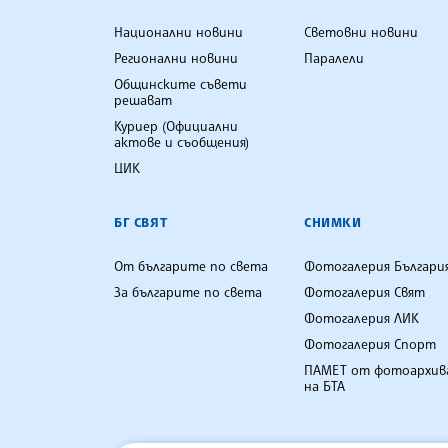
Национални новини
Световни новини
Регионални новини
Паралели
Общинските съвети
решават
Куриер (Официални
актове и съобщения)
ЦИК
БГ СВЯТ
СНИМКИ
От българите по света
Фотогалерия Българи
За българите по света
Фотогалерия Свят
Фотогалерия ЛИК
Фотогалерия Спорт
ПАМЕТ от фотоархив
на БТА