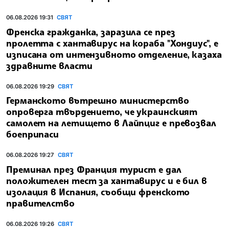
06.08.2026 19:31
СВЯТ
Френска гражданка, заразила се през
пролетта с хантавирус на кораба "Хондиус", е
изписана от интензивното отделение, казаха
здравните власти
06.08.2026 19:29
СВЯТ
Германското вътрешно министерство
опроверга твърдението, че украинският
самолет на летището в Лайпциг е превозвал
боеприпаси
06.08.2026 19:27
СВЯТ
Преминал през Франция турист е дал
положителен тест за хантавирус и е бил в
изолация в Испания, съобщи френското
правителство
06.08.2026 19:26
СВЯТ