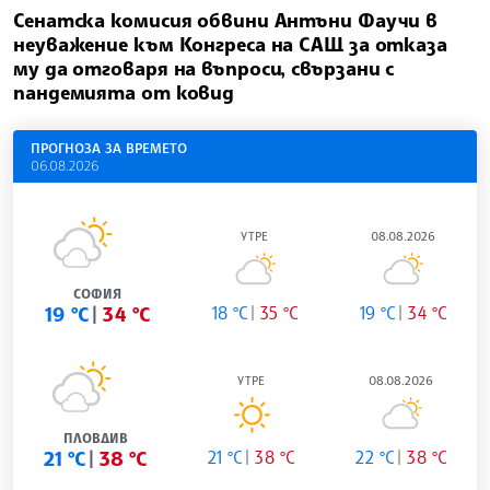
Сенатска комисия обвини Антъни Фаучи в
неуважение към Конгреса на САЩ за отказа
му да отговаря на въпроси, свързани с
пандемията от ковид
ПРОГНОЗА ЗА ВРЕМЕТО
06.08.2026
УТРЕ
08.08.2026
СОФИЯ
19 °C
34 °C
18 °C
35 °C
19 °C
34 °C
УТРЕ
08.08.2026
ПЛОВДИВ
21 °C
38 °C
21 °C
38 °C
22 °C
38 °C