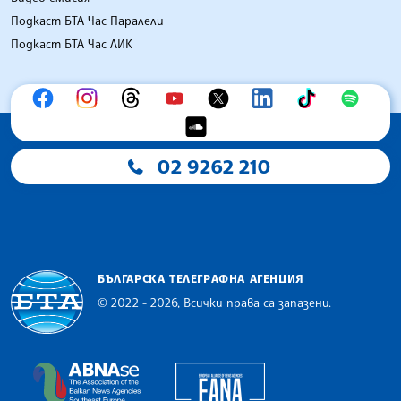
Подкаст БТА Час Паралели
Подкаст БТА Час ЛИК
02 9262 210
БЪЛГАРСКА ТЕЛЕГРАФНА АГЕНЦИЯ
© 2022 - 2026, Всички права са запазени.
Българска телеграфна агенция
European Alliance of N
The Assocoation of the Balkan News Agencies S