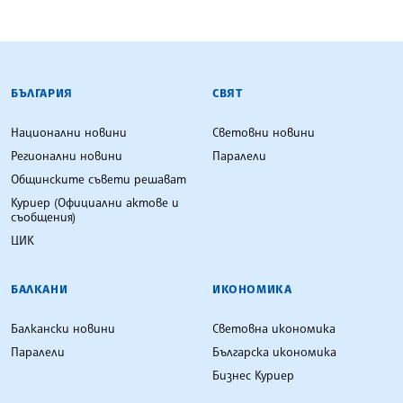
БЪЛГАРСКА ТЕЛЕГРАФНА АГЕНЦИЯ
БЪЛГАРИЯ
СВЯТ
Национални новини
Световни новини
Регионални новини
Паралели
Общинските съвети решават
Куриер (Официални актове и
съобщения)
ЦИК
БАЛКАНИ
ИКОНОМИКА
Балкански новини
Световна икономика
Паралели
Българска икономика
Бизнес Куриер