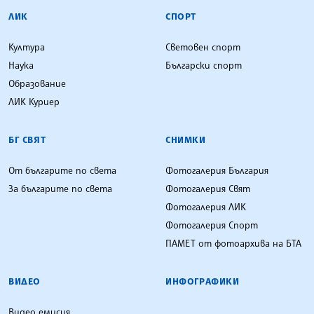
ЛИК
СПОРТ
Култура
Световен спорт
Наука
Български спорт
Образование
ЛИК Куриер
БГ СВЯТ
СНИМКИ
От българите по света
Фотогалерия България
За българите по света
Фотогалерия Свят
Фотогалерия ЛИК
Фотогалерия Спорт
ПАМЕТ от фотоархива на БТА
ВИДЕО
ИНФОГРАФИКИ
Видео емисия