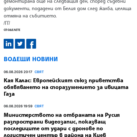
демонтирана още на следващия ден, според съдебни
документи, подадени от Белия дом след жалба, целяща
отмяна на събитието.
/ГГ/
СПОДЕЛЕТЕ
ВОДЕЩИ НОВИНИ
06.08.2026 20:17
СВЯТ
Кая Калас: Европейският съюз приветства
обявяването на споразумението за ивицата
Газа
06.08.2026 19:59
СВЯТ
Министерството на отбраната на Русия
разпространи видеозапис, показващ
последиците от удари с дронове по
логистичен център в района на Киев