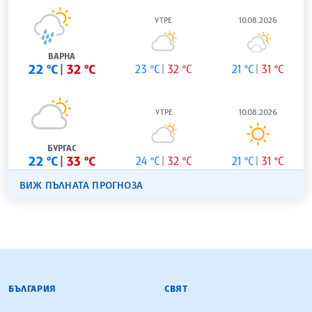
УТРЕ
10.08.2026
ВАРНА
22 °C
32 °C
23 °C
32 °C
21 °C
31 °C
УТРЕ
10.08.2026
БУРГАС
22 °C
33 °C
24 °C
32 °C
21 °C
31 °C
ВИЖ ПЪЛНАТА ПРОГНОЗА
БЪЛГАРСКА ТЕЛЕГРАФНА АГЕНЦИЯ
БЪЛГАРИЯ
СВЯТ