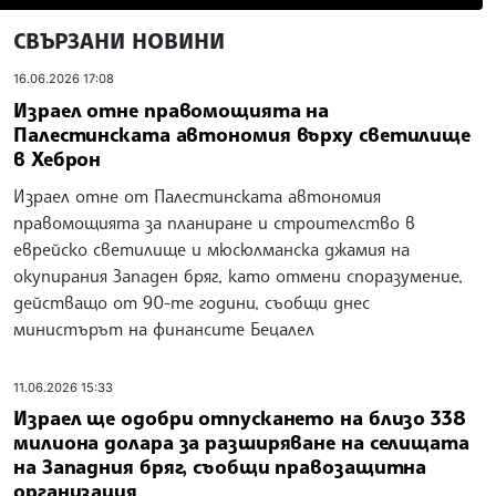
СВЪРЗАНИ НОВИНИ
16.06.2026 17:08
Израел отне правомощията на
Палестинската автономия върху светилище
в Хеброн
Израел отне от Палестинската автономия
правомощията за планиране и строителство в
еврейско светилище и мюсюлманска джамия на
окупирания Западен бряг, като отмени споразумение,
действащо от 90-те години, съобщи днес
министърът на финансите Бецалел
11.06.2026 15:33
Израел ще одобри отпускането на близо 338
милиона долара за разширяване на селищата
на Западния бряг, съобщи правозащитна
организация