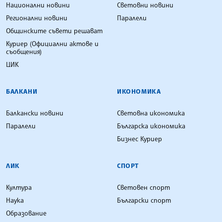
Национални новини
Световни новини
Регионални новини
Паралели
Общинските съвети решават
Куриер (Официални актове и
съобщения)
ЦИК
БАЛКАНИ
ИКОНОМИКА
Балкански новини
Световна икономика
Паралели
Българска икономика
Бизнес Куриер
ЛИК
СПОРТ
Култура
Световен спорт
Наука
Български спорт
Образование