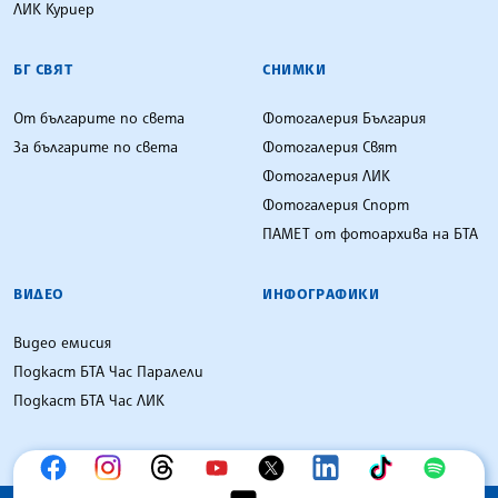
ЛИК Куриер
БГ СВЯТ
СНИМКИ
От българите по света
Фотогалерия България
За българите по света
Фотогалерия Свят
Фотогалерия ЛИК
Фотогалерия Спорт
ПАМЕТ от фотоархива на БТА
ВИДЕО
ИНФОГРАФИКИ
Видео емисия
Подкаст БТА Час Паралели
Подкаст БТА Час ЛИК