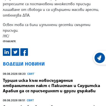
репресиите са постановени множество присъди
лишаване от свобода и са извършени масови арести,
отбелязва ДПА.
Освен това са били изпълнени десетки смъртни
присъди.
/НС/
СПОДЕЛЕТЕ
ХРОНО
ВОДЕЩИ НОВИНИ
09.08.2026 08:20
СВЯТ
Турция иска към новосъздадения
отбранителен пакт с Пакистан и Саудитска
Арабия да се присъединят и други държави
09.08.2026 06:51
СВЯТ