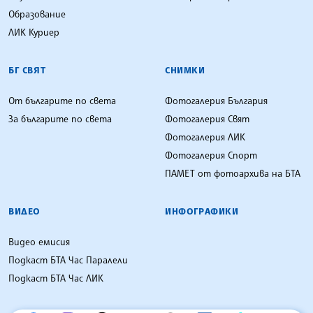
Образование
ЛИК Куриер
БГ СВЯТ
СНИМКИ
От българите по света
Фотогалерия България
За българите по света
Фотогалерия Свят
Фотогалерия ЛИК
Фотогалерия Спорт
ПАМЕТ от фотоархива на БТА
ВИДЕО
ИНФОГРАФИКИ
Видео емисия
Подкаст БТА Час Паралели
Подкаст БТА Час ЛИК