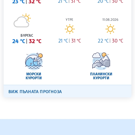
23 °C
32 °C
21 °C
31 °C
20 °C
30 °C
УТРЕ
11.08.2026
БУРГАС
24 °C
32 °C
21 °C
31 °C
22 °C
30 °C
МОРСКИ
ПЛАНИНСКИ
КУРОРТИ
КУРОРТИ
ВИЖ ПЪЛНАТА ПРОГНОЗА
БЪЛГАРСКА ТЕЛЕГРАФНА АГЕНЦИЯ