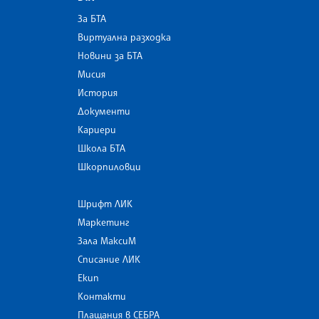
За БТА
Виртуална разходка
Новини за БТА
Мисия
История
Документи
Кариери
Школа БТА
Шкорпиловци
Шрифт ЛИК
Маркетинг
Зала МаксиМ
Списание ЛИК
Екип
Контакти
Плащания в СЕБРА