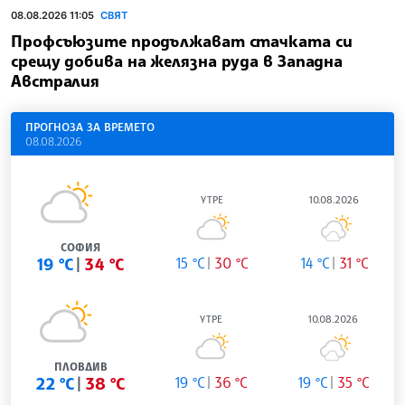
08.08.2026 11:05
СВЯТ
Профсъюзите продължават стачката си
срещу добива на желязна руда в Западна
Австралия
ПРОГНОЗА ЗА ВРЕМЕТО
08.08.2026
УТРЕ
10.08.2026
СОФИЯ
19 °C
34 °C
15 °C
30 °C
14 °C
31 °C
УТРЕ
10.08.2026
ПЛОВДИВ
22 °C
38 °C
19 °C
36 °C
19 °C
35 °C