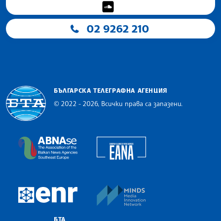
02 9262 210
БЪЛГАРСКА ТЕЛЕГРАФНА АГЕНЦИЯ
© 2022 - 2026, Всички права са запазени.
Българска телеграфна агенция
European Alliance of N
The Assocoation of the Balkan News Agencies S
MINDS Media Innovatio
European Newsroom
БТА