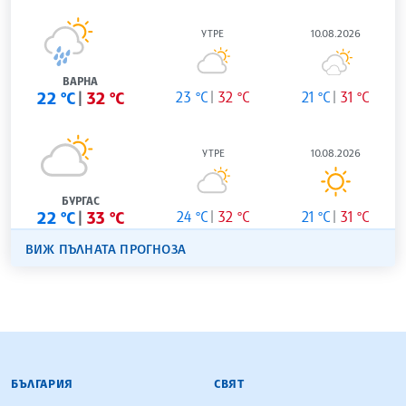
УТРЕ
10.08.2026
ВАРНА
22 °C
32 °C
23 °C
32 °C
21 °C
31 °C
УТРЕ
10.08.2026
БУРГАС
22 °C
33 °C
24 °C
32 °C
21 °C
31 °C
ВИЖ ПЪЛНАТА ПРОГНОЗА
БЪЛГАРСКА ТЕЛЕГРАФНА АГЕНЦИЯ
БЪЛГАРИЯ
СВЯТ