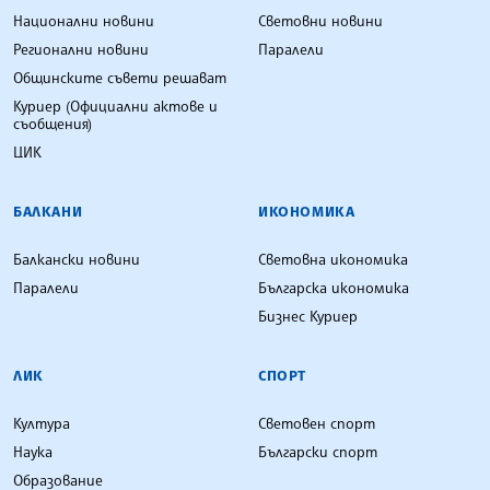
Национални новини
Световни новини
Регионални новини
Паралели
Общинските съвети решават
Куриер (Официални актове и
съобщения)
ЦИК
БАЛКАНИ
ИКОНОМИКА
Балкански новини
Световна икономика
Паралели
Българска икономика
Бизнес Куриер
ЛИК
СПОРТ
Култура
Световен спорт
Наука
Български спорт
Образование