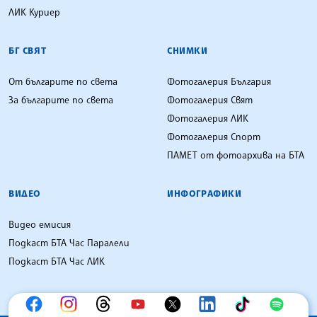
ЛИК Куриер
БГ СВЯТ
СНИМКИ
От българите по света
Фотогалерия България
За българите по света
Фотогалерия Свят
Фотогалерия ЛИК
Фотогалерия Спорт
ПАМЕТ от фотоархива на БТА
ВИДЕО
ИНФОГРАФИКИ
Видео емисия
Подкаст БТА Час Паралели
Подкаст БТА Час ЛИК