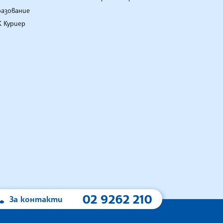
разование
 Куриер
02 9262 210
За контакти