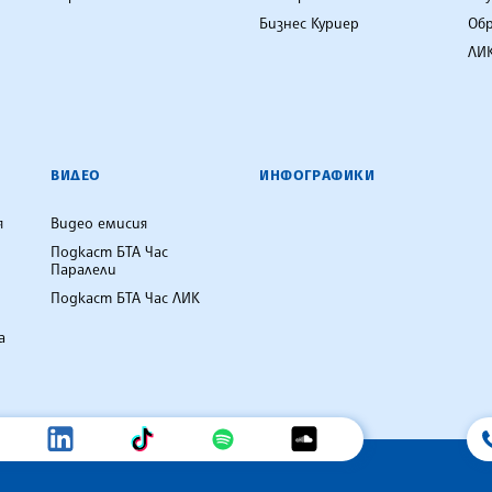
Бизнес Куриер
Об
ЛИК
ВИДЕО
ИНФОГРАФИКИ
я
Видео емисия
Подкаст БТА Час
Паралели
Подкаст БТА Час ЛИК
а