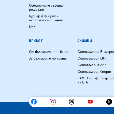
Общинските съвети
решават
Куриер (Официални
актове и съобщения)
ЦИК
БГ СВЯТ
СНИМКИ
От българите по света
Фотогалерия Българи
За българите по света
Фотогалерия Свят
Фотогалерия ЛИК
Фотогалерия Спорт
ПАМЕТ от фотоархив
на БТА