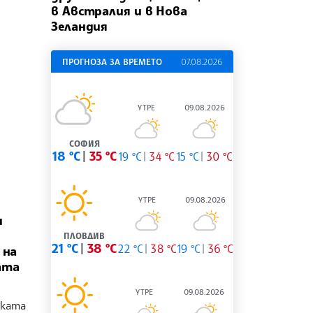
в Австралия и в Нова
Зеландия
ПРОГНОЗА ЗА ВРЕМЕТО
07.08.2026
УТРЕ
09.08.2026
СОФИЯ
18 °C
35 °C
19 °C
34 °C
15 °C
30 °C
УТРЕ
09.08.2026
и
ПЛОВДИВ
21 °C
38 °C
22 °C
38 °C
19 °C
36 °C
 на
ата
УТРЕ
09.08.2026
ската