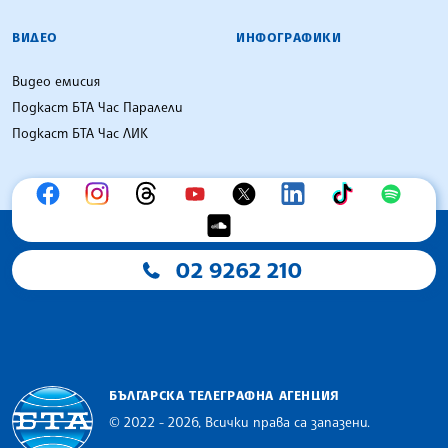
ВИДЕО
ИНФОГРАФИКИ
Видео емисия
Подкаст БТА Час Паралели
Подкаст БТА Час ЛИК
02 9262 210
БЪЛГАРСКА ТЕЛЕГРАФНА АГЕНЦИЯ
© 2022 - 2026, Всички права са запазени.