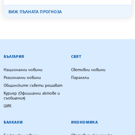
ВИЖ ПЪЛНАТА ПРОГНОЗА
БЪЛГАРСКА ТЕЛЕГРАФНА АГЕНЦИЯ
БЪЛГАРИЯ
СВЯТ
Национални новини
Световни новини
Регионални новини
Паралели
Общинските съвети решават
Куриер (Официални актове и
съобщения)
ЦИК
БАЛКАНИ
ИКОНОМИКА