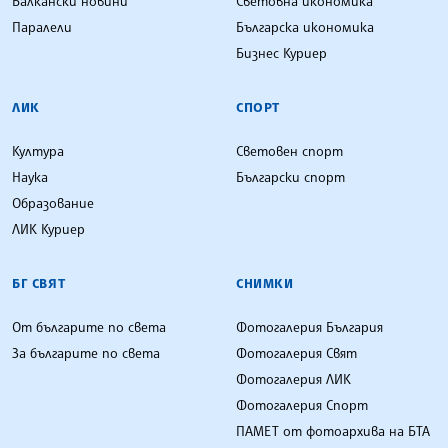
Балкански новини
Световна икономика
Паралели
Българска икономика
Бизнес Куриер
ЛИК
СПОРТ
Култура
Световен спорт
Наука
Български спорт
Образование
ЛИК Куриер
БГ СВЯТ
СНИМКИ
От българите по света
Фотогалерия България
За българите по света
Фотогалерия Свят
Фотогалерия ЛИК
Фотогалерия Спорт
ПАМЕТ от фотоархива на БТА