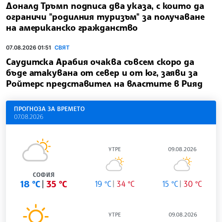
Доналд Тръмп подписа два указа, с които да
ограничи "родилния туризъм" за получаване
на американско гражданство
07.08.2026 01:51
СВЯТ
Саудитска Арабия очаква съвсем скоро да
бъде атакувана от север и от юг, заяви за
Ройтерс представител на властите в Рияд
ПРОГНОЗА ЗА ВРЕМЕТО
07.08.2026
УТРЕ
09.08.2026
СОФИЯ
18 °C
35 °C
19 °C
34 °C
15 °C
30 °C
УТРЕ
09.08.2026