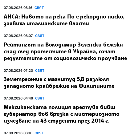
07.08.2026 08:16
СВЯТ
АНСА: Нивото на река По е рекордно ниско,
заявиха италианските власти
07.08.2026 08:07
СВЯТ
Рейтингът на Володимир Зеленски бележи
спад след протестите в Украйна, сочат
резултатите от социологическо проучване
07.08.2026 07:20
СВЯТ
Земетресение с магнитуд 5,8 разлюля
западното крайбрежие на Филипините
07.08.2026 04:46
СВЯТ
Мексиканската полиция арестува бивш
губернатор във връзка с мистериозното
изчезване на 43 студенти през 2014 г.
07.08.2026 03:10
СВЯТ