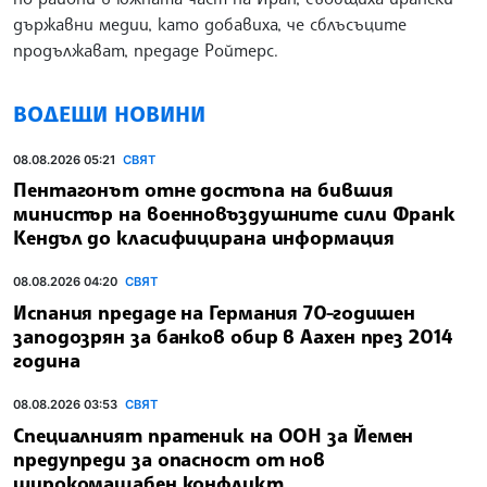
държавни медии, като добавиха, че сблъсъците
продължават, предаде Ройтерс.
ВОДЕЩИ НОВИНИ
08.08.2026 05:21
СВЯТ
Пентагонът отне достъпа на бившия
министър на военновъздушните сили Франк
Кендъл до класифицирана информация
08.08.2026 04:20
СВЯТ
Испания предаде на Германия 70-годишен
заподозрян за банков обир в Аахен през 2014
година
08.08.2026 03:53
СВЯТ
Специалният пратеник на ООН за Йемен
предупреди за опасност от нов
широкомащабен конфликт