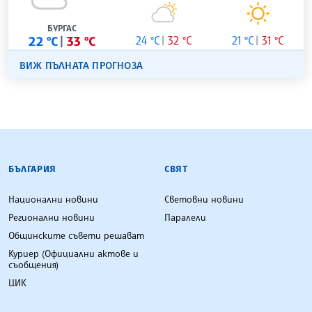
БУРГАС
22 °C
33 °C
24 °C
32 °C
21 °C
31 °C
ВИЖ ПЪЛНАТА ПРОГНОЗА
БЪЛГАРСКА ТЕЛЕГРАФНА АГЕНЦИЯ
БЪЛГАРИЯ
СВЯТ
Национални новини
Световни новини
Регионални новини
Паралели
Общинските съвети решават
Куриер (Официални актове и
съобщения)
ЦИК