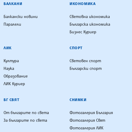
БАЛКАНИ
ИКОНОМИКА
Балкански новини
Световна икономика
Паралели
Българска икономика
Бизнес Куриер
ЛИК
СПОРТ
Култура
Световен спорт
Наука
Български спорт
Образование
ЛИК Куриер
БГ СВЯТ
СНИМКИ
От българите по света
Фотогалерия България
За българите по света
Фотогалерия Свят
Фотогалерия ЛИК