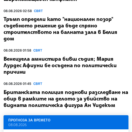
08.08.2026 02:58
СВЯТ
Тръмп определи като "национален позор"
съдебното решение да бъде спряно
строителството на балната зала в Белия
дом
08.08.2026 01:58
СВЯТ
Венецуела амнистира бивш съдия; Мария
Лурдес Афиуни бе осъдена по политически
причини
08.08.2026 01:45
СВЯТ
Британската полиция поднови разследване на
обир в рамките на делото за убийство на
видната политическа фигура Ан Уидекъм
ПРОГНОЗА ЗА ВРЕМЕТО
08.08.2026