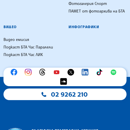
Фотогалерия Спорт
ПАМЕТ от фотоархива на БТА
ВИДЕО
ИНФОГРАФИКИ
Видео емисия
Подкаст БТА Час Паралели
Подкаст БТА Час ЛИК
02 9262 210