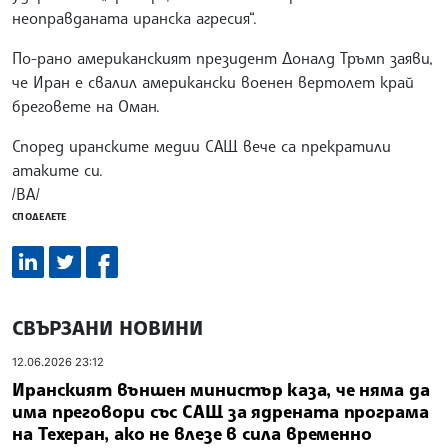
неоправданата иранска агресия“.
По-рано американският президент Доналд Тръмп заяви,
че Иран е свалил американски военен вертолет край
бреговете на Оман.
Според иранските медии САЩ вече са прекратили
атаките си.
/ВА/
СПОДЕЛЕТЕ
СВЪРЗАНИ НОВИНИ
12.06.2026 23:12
Иранският външен министър каза, че няма да
има преговори със САЩ за ядрената програма
на Техеран, ако не влезе в сила временно