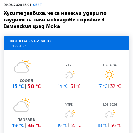
09.08.2026 15:01
СВЯТ
Хусите заявиха, че са нанесли удари по
саудитски сили и складове с оръжие в
йеменския град Мока
ПРОГНОЗА ЗА ВРЕМЕТО
09.08.2026
УТРЕ
11.08.2026
СОФИЯ
15 °C
30 °C
14 °C
31 °C
17 °C
32 °C
УТРЕ
11.08.2026
ПЛОВДИВ
19 °C
36 °C
19 °C
35 °C
18 °C
36 °C