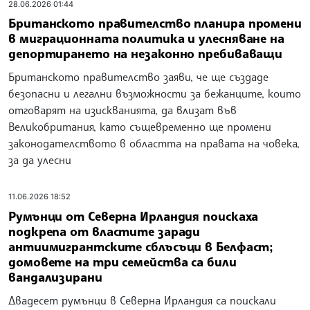
28.06.2026 01:44
Британското правителство планира промени
в миграционната политика и улесняване на
депортирането на незаконно пребиваващи
Британското правителство заяви, че ще създаде
безопасни и легални възможности за бежанците, които
отговарят на изискванията, да влизат във
Великобритания, като същевременно ще промени
законодателството в областта на правата на човека,
за да улесни
11.06.2026 18:52
Румънци от Северна Ирландия поискаха
подкрепа от властите заради
антиимигрантските сблъсъци в Белфаст;
домовете на три семейства са били
вандализирани
Двадесет румънци в Северна Ирландия са поискали