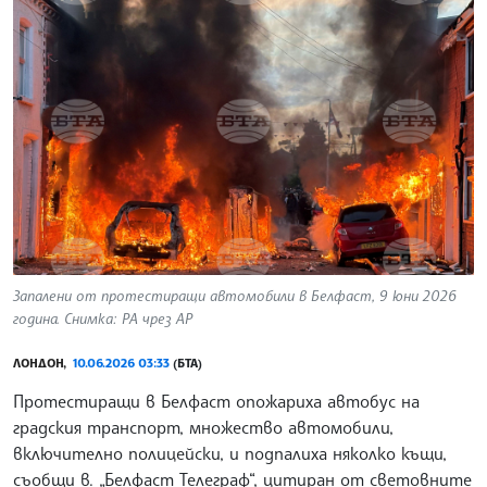
Запалени от протестиращи автомобили в Белфаст, 9 юни 2026
година. Снимка: PA чрез AP
ЛОНДОН,
10.06.2026 03:33
(БТА)
Протестиращи в Белфаст опожариха автобус на
градския транспорт, множество автомобили,
включително полицейски, и подпалиха няколко къщи,
съобщи в. „Белфаст Телеграф“, цитиран от световните