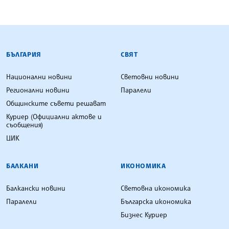
БЪЛГАРСКА ТЕЛЕГРАФНА АГЕНЦИЯ
БЪЛГАРИЯ
СВЯТ
Национални новини
Световни новини
Регионални новини
Паралели
Общинските съвети решават
Куриер (Официални актове и
съобщения)
ЦИК
БАЛКАНИ
ИКОНОМИКА
Балкански новини
Световна икономика
Паралели
Българска икономика
Бизнес Куриер