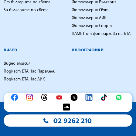
От българите по света
Фотогалерия България
За българите по света
Фотогалерия Свят
Фотогалерия ЛИК
Фотогалерия Спорт
ПАМЕТ от фотоархива на БТА
ВИДЕО
ИНФОГРАФИКИ
Видео емисия
Подкаст БТА Час Паралели
Подкаст БТА Час ЛИК
02 9262 210