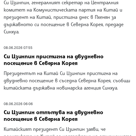
Си Цзинпин, генералният секретар на Централния
комитет на Комунистическата партия на Китай и
президент на Китай, пристигна днес в Пхенян за
държавното си посещение в Северна Корея, предаде
Синхуа.
08.06.2026 07:55
Си Цзинпин пристигна на двудневно
посещение в Северна Корея
Президентът на Китай Си Цзинпин пристигна на
двудневно посещение в съседна Северна Корея, съобщи
китайската държавна новинарска агенция Синхуа.
08.06.2026 06:06
Си Цзинпин отпътува на двудневно
посещение в Северна Корея
Китайският президент Си Цзинпин заяви, че