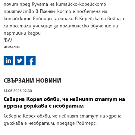
почит пред Кулата на китайско-корейското
приятелство в Пхенян, която е посветена на
китайските войници, загинали в Корейската война, и
са посетили училище за политическо обучение на
партийни кадри.
/ВА/
СПОДЕЛЕТЕ
СВЪРЗАНИ НОВИНИ
14.06.2026 02:30
Северна Корея обяви, че нейният статут на
ядрена държава е необратим
Северна Корея обяви, че нейният статут на ядрена
държава е необратим, предаде Ройтерс.