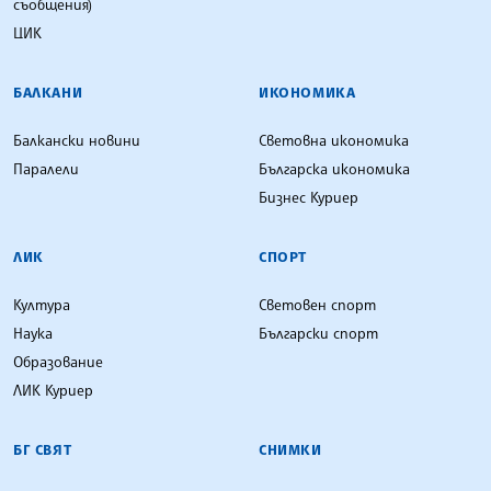
съобщения)
ЦИК
БАЛКАНИ
ИКОНОМИКА
Балкански новини
Световна икономика
Паралели
Българска икономика
Бизнес Куриер
ЛИК
СПОРТ
Култура
Световен спорт
Наука
Български спорт
Образование
ЛИК Куриер
БГ СВЯТ
СНИМКИ