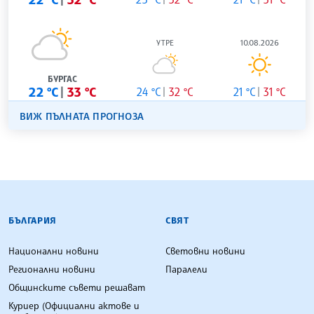
УТРЕ
10.08.2026
БУРГАС
22 °C
33 °C
24 °C
32 °C
21 °C
31 °C
ВИЖ ПЪЛНАТА ПРОГНОЗА
БЪЛГАРСКА ТЕЛЕГРАФНА АГЕНЦИЯ
БЪЛГАРИЯ
СВЯТ
Национални новини
Световни новини
Регионални новини
Паралели
Общинските съвети решават
Куриер (Официални актове и