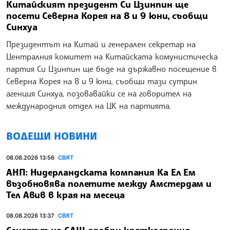
Китайският президент Си Цзинпин ще
посети Северна Корея на 8 и 9 юни, съобщи
Синхуа
Президентът на Китай и генерален секретар на
Централния комитет на Китайската комунистическа
партия Си Цзинпин ще бъде на държавно посещение в
Северна Корея на 8 и 9 юни, съобщи тази сутрин
агенция Синхуа, позовавайки се на говорител на
международния отдел на ЦК на партията.
ВОДЕЩИ НОВИНИ
08.08.2026 13:56
СВЯТ
АНП: Нидерландската компания Ка Ел Ем
възобновява полетите между Амстердам и
Тел Авив в края на месеца
08.08.2026 13:37
СВЯТ
Сенатът на САЩ одобри краткосрочно