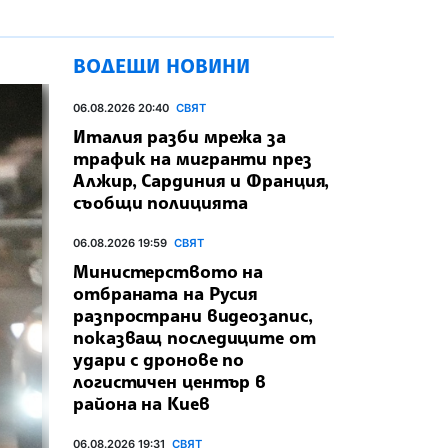
ВОДЕЩИ НОВИНИ
06.08.2026 20:40
СВЯТ
Италия разби мрежа за
трафик на мигранти през
Алжир, Сардиния и Франция,
съобщи полицията
06.08.2026 19:59
СВЯТ
Министерството на
отбраната на Русия
разпространи видеозапис,
показващ последиците от
удари с дронове по
логистичен център в
района на Киев
06.08.2026 19:31
СВЯТ