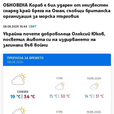
ОБНОВЕНА Кораб е бил ударен от неизвестен
снаряд край брега на Оман, съобщи британска
организация за морска търговия
08.08.2026 16:44
СВЯТ
Украйна почете доброволеца Олексий Юков,
посветил живота си на издирването на
загинали във войни
ПРОГНОЗА ЗА ВРЕМЕТО
08.08.2026
УТРЕ
10.08.2026
СОФИЯ
19 °C
34 °C
15 °C
30 °C
14 °C
31 °C
УТРЕ
10.08.2026