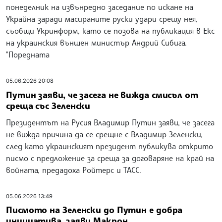
понеделник на извънредно заседание по искане на
Украйна заради масираните руски удари срещу нея,
съобщи Укринформ, като се позова на публикация в Екс
на украинския външен министър Андрий Сибига.
"Поредната
05.06.2026 20:08
Путин заяви, че засега не вижда смисъл от
среща със Зеленски
Президентът на Русия Владимир Путин заяви, че засега
не вижда причина да се срещне с Владимир Зеленски,
след като украинският президент публикува открито
писмо с предложение за среща за договаряне на край на
войната, предадоха Ройтерс и ТАСС.
05.06.2026 13:49
Писмото на Зеленски до Путин е добра
инициатива, заяви Макрон