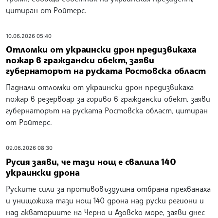
цитиран от Ройтерс.
10.06.2026 05:40
Отломки от украински дрон предизвикаха
пожар в граждански обект, заяви
губернаторът на руската Ростовска област
Паднали отломки от украински дрон предизвикаха
пожар в резервоар за гориво в граждански обект, заяви
губернаторът на руската Ростовска област, цитиран
от Ройтерс.
09.06.2026 08:30
Русия заяви, че тази нощ е свалила 140
украински дрона
Руските сили за противовъздушна отбрана прехванаха
и унищожиха тази нощ 140 дрона над руски региони и
над акваториите на Черно и Азовско море, заяви днес