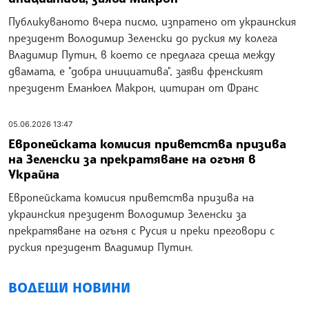
Публикуваното вчера писмо, изпратено от украинския
президент Володимир Зеленски до руския му колега
Владимир Путин, в което се предлага среща между
двамата, е "добра инициатива", заяви френският
президент Еманюел Макрон, цитиран от Франс
05.06.2026 13:47
Европейската комисия приветства призива
на Зеленски за прекратяване на огъня в
Украйна
Европейската комисия приветства призива на
украинския президент Володимир Зеленски за
прекратяване на огъня с Русия и преки преговори с
руския президент Владимир Путин.
ВОДЕЩИ НОВИНИ