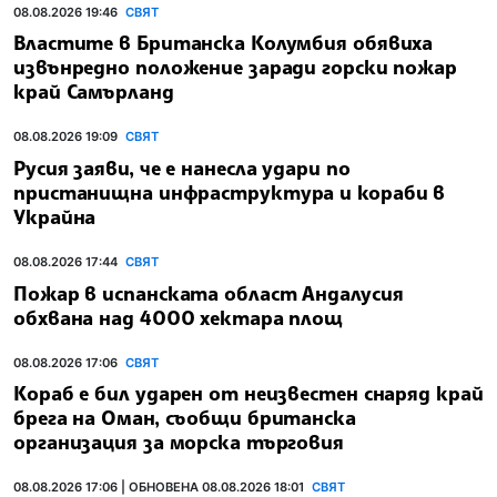
08.08.2026 19:46
СВЯТ
Властите в Британска Колумбия обявиха
извънредно положение заради горски пожар
край Самърланд
08.08.2026 19:09
СВЯТ
Русия заяви, че е нанесла удари по
пристанищна инфраструктура и кораби в
Украйна
08.08.2026 17:44
СВЯТ
Пожар в испанската област Андалусия
обхвана над 4000 хектара площ
08.08.2026 17:06
СВЯТ
Кораб е бил ударен от неизвестен снаряд край
брега на Оман, съобщи британска
организация за морска търговия
08.08.2026 17:06 | ОБНОВЕНА 08.08.2026 18:01
СВЯТ