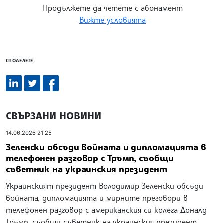
Продължете да четете с абонамент
Вижте условията
СПОДЕЛЕТЕ
СВЪРЗАНИ НОВИНИ
14.06.2026 21:25
Зеленски обсъди войната и дипломацията в
телефонен разговор с Тръмп, съобщи
съветник на украинския президент
Украинският президент Володимир Зеленски обсъди
войната, дипломацията и мирните преговори в
телефонен разговор с американския си колега Доналд
Тръмп, съобщи съветник на украинския президент,