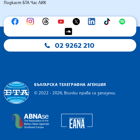
Подкаст БТА Час ЛИК
02 9262 210
БЪЛГАРСКА ТЕЛЕГРАФНА АГЕНЦИЯ
© 2022 - 2026, Всички права са запазени.
Българска телеграфна агенция
European Alliance of N
The Assocoation of the Balkan News Agencies S