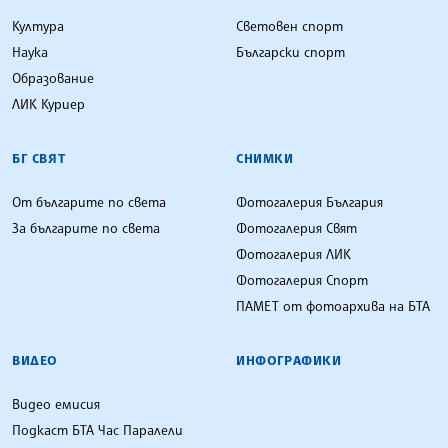
Култура
Световен спорт
Наука
Български спорт
Образование
ЛИК Куриер
БГ СВЯТ
СНИМКИ
От българите по света
Фотогалерия България
За българите по света
Фотогалерия Свят
Фотогалерия ЛИК
Фотогалерия Спорт
ПАМЕТ от фотоархива на БТА
ВИДЕО
ИНФОГРАФИКИ
Видео емисия
Подкаст БТА Час Паралели