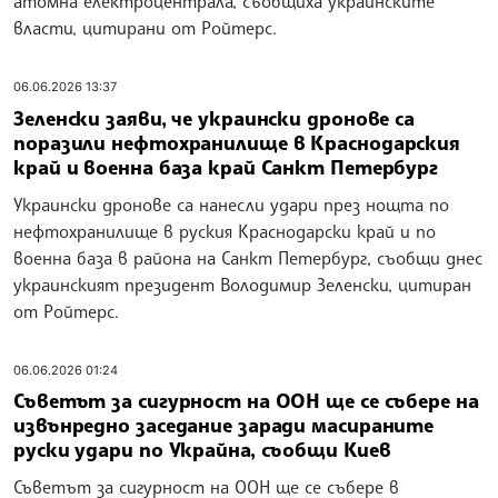
атомна електроцентрала, съобщиха украинските
власти, цитирани от Ройтерс.
06.06.2026 13:37
Зеленски заяви, че украински дронове са
поразили нефтохранилище в Краснодарския
край и военна база край Санкт Петербург
Украински дронове са нанесли удари през нощта по
нефтохранилище в руския Краснодарски край и по
военна база в района на Санкт Петербург, съобщи днес
украинският президент Володимир Зеленски, цитиран
от Ройтерс.
06.06.2026 01:24
Съветът за сигурност на ООН ще се събере на
извънредно заседание заради масираните
руски удари по Украйна, съобщи Киев
Съветът за сигурност на ООН ще се събере в