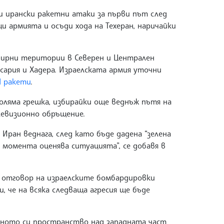
и ирански ракетни атаки за първи път след
и армията и осъди хода на Техеран, наричайки
бширни територии в Северен и Централен
сария и Хадера. Израелската армия уточни
1 ракети
.
оляма грешка, избирайки още веднъж пътя на
елевизионно обръщение.
 Иран веднага, след като бъде дадена “зелена
в момента оценява ситуацията”, се добавя в
в отговор на израелските бомбардировки
, че на всяка следваща агресия ще бъде
ното си пространство над западната част