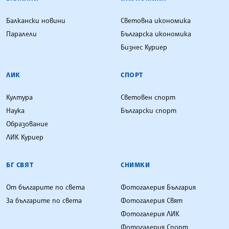
Балкански новини
Световна икономика
Паралели
Българска икономика
Бизнес Куриер
ЛИК
СПОРТ
Култура
Световен спорт
Наука
Български спорт
Образование
ЛИК Куриер
БГ СВЯТ
СНИМКИ
От българите по света
Фотогалерия България
За българите по света
Фотогалерия Свят
Фотогалерия ЛИК
Фотогалерия Спорт