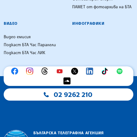
ПАМЕТ от фотоархива на БТА
ВИДЕО
ИНФОГРАФИКИ
Видео емисия
Подкаст БТА Час Паралели
Подкаст БТА Час ЛИК
02 9262 210
БЪЛГАРСКА ТЕЛЕГРАФНА АГЕНЦИЯ