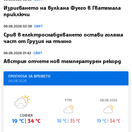
Изригването на вулкана Фуего в Гватемала
приключи
06.08.2026 02:39
СВЯТ
Срив в електроснабдяването остави голяма
част от Грузия на тъмно
06.08.2026 01:42
СВЯТ
Австрия отчете нов температурен рекорд
ПРОГНОЗА ЗА ВРЕМЕТО
06.08.2026
УТРЕ
08.08.2026
СОФИЯ
19 °C
34 °C
18 °C
35 °C
19 °C
34 °C