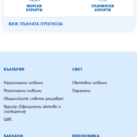
МОРСКИ
ПЛАНИНСКИ
КУРОРТИ
КУРОРТИ
ВИЖ ПЪЛНАТА ПРОГНОЗА
БЪЛГАРСКА ТЕЛЕГРАФНА АГЕНЦИЯ
БЪЛГАРИЯ
СВЯТ
Национални новини
Световни новини
Регионални новини
Паралели
Общинските съвети решават
Куриер (Официални актове и
съобщения)
ЦИК
БАЛКАНИ
ИКОНОМИКА