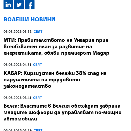
ВОДЕЩИ НОВИНИ
06.08.2026 05:53
СВЯТ
МТИ: Правителството на Унгария прие
всеобхватен план за развитие на
енергетиката, обяви премиерът Мадяр
06.08.2026 04:51
СВЯТ
КАБАР: Киргизстан бележи 38% спад на
нарушенията на трудовото
законодателство
06.08.2026 03:41
СВЯТ
Белга: Властите в Белгия обсъждат забрана
младите шофьори да управляват по-мощни
автомобили
06.08.2026 03:39
СВЯТ