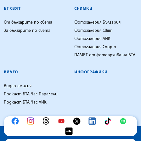
БГ СВЯТ
СНИМКИ
От българите по света
Фотогалерия България
За българите по света
Фотогалерия Свят
Фотогалерия ЛИК
Фотогалерия Спорт
ПАМЕТ от фотоархива на БТА
ВИДЕО
ИНФОГРАФИКИ
Видео емисия
Подкаст БТА Час Паралели
Подкаст БТА Час ЛИК