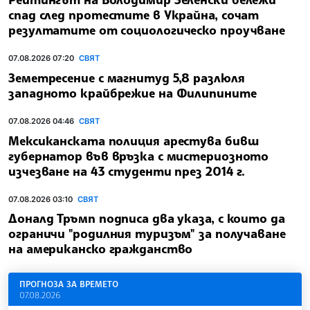
спад след протестите в Украйна, сочат
резултатите от социологическо проучване
07.08.2026 07:20
СВЯТ
Земетресение с магнитуд 5,8 разлюля
западното крайбрежие на Филипините
07.08.2026 04:46
СВЯТ
Мексиканската полиция арестува бивш
губернатор във връзка с мистериозното
изчезване на 43 студенти през 2014 г.
07.08.2026 03:10
СВЯТ
Доналд Тръмп подписа два указа, с които да
ограничи "родилния туризъм" за получаване
на американско гражданство
ПРОГНОЗА ЗА ВРЕМЕТО
07.08.2026