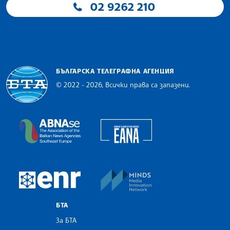
02 9262 210
БЪЛГАРСКА ТЕЛЕГРАФНА АГЕНЦИЯ
© 2022 - 2026, Всички права са запазени.
Българска телеграфна агенция
European Alliance of N
The Assocoation of the Balkan News Agencies S
MINDS Media Innovatio
European Newsroom
БТА
За БТА