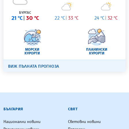
БУРГАС
21 °C
30 °C
22 °C
33 °C
24 °C
32 °C
МОРСКИ
ПЛАНИНСКИ
КУРОРТИ
КУРОРТИ
ВИЖ ПЪЛНАТА ПРОГНОЗА
БЪЛГАРСКА ТЕЛЕГРАФНА АГЕНЦИЯ
БЪЛГАРИЯ
СВЯТ
Национални новини
Световни новини