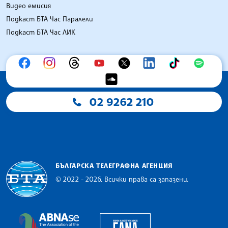
Видео емисия
Подкаст БТА Час Паралели
Подкаст БТА Час ЛИК
02 9262 210
БЪЛГАРСКА ТЕЛЕГРАФНА АГЕНЦИЯ
© 2022 - 2026, Всички права са запазени.
Българска телеграфна агенция
European Alliance of N
The Assocoation of the Balkan News Agencies S