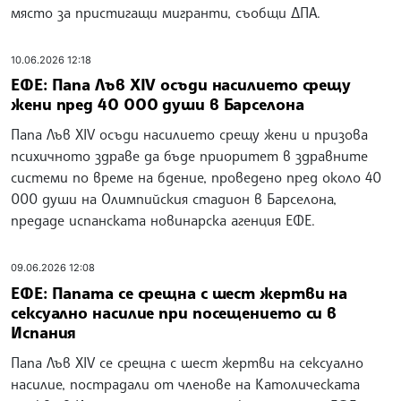
място за пристигащи мигранти, съобщи ДПА.
10.06.2026 12:18
ЕФЕ: Папа Лъв XIV осъди насилието срещу
жени пред 40 000 души в Барселона
Папа Лъв XIV осъди насилието срещу жени и призова
психичното здраве да бъде приоритет в здравните
системи по време на бдение, проведено пред около 40
000 души на Олимпийския стадион в Барселона,
предаде испанската новинарска агенция ЕФЕ.
09.06.2026 12:08
ЕФЕ: Папата се срещна с шест жертви на
сексуално насилие при посещението си в
Испания
Папа Лъв XIV се срещна с шест жертви на сексуално
насилие, пострадали от членове на Католическата