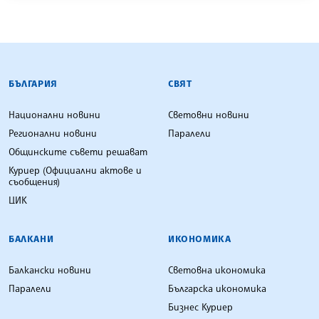
БЪЛГАРСКА ТЕЛЕГРАФНА АГЕНЦИЯ
БЪЛГАРИЯ
СВЯТ
Национални новини
Световни новини
Регионални новини
Паралели
Общинските съвети решават
Куриер (Официални актове и
съобщения)
ЦИК
БАЛКАНИ
ИКОНОМИКА
Балкански новини
Световна икономика
Паралели
Българска икономика
Бизнес Куриер