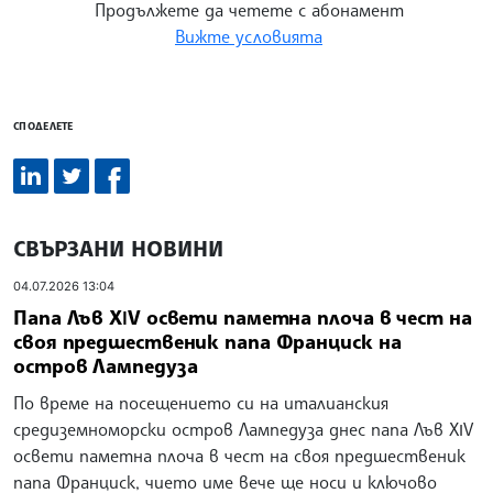
Продължете да четете с абонамент
Вижте условията
СПОДЕЛЕТЕ
СВЪРЗАНИ НОВИНИ
04.07.2026 13:04
Папа Лъв ХІV освети паметна плоча в чест на
своя предшественик папа Франциск на
остров Лампедуза
По време на посещението си на италианския
средиземноморски остров Лампедуза днес папа Лъв ХІV
освети паметна плоча в чест на своя предшественик
папа Франциск, чието име вече ще носи и ключово