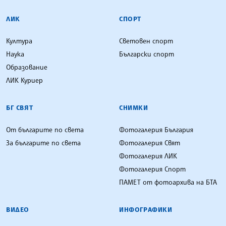
ЛИК
СПОРТ
Култура
Световен спорт
Наука
Български спорт
Образование
ЛИК Куриер
БГ СВЯТ
СНИМКИ
От българите по света
Фотогалерия България
За българите по света
Фотогалерия Свят
Фотогалерия ЛИК
Фотогалерия Спорт
ПАМЕТ от фотоархива на БТА
ВИДЕО
ИНФОГРАФИКИ