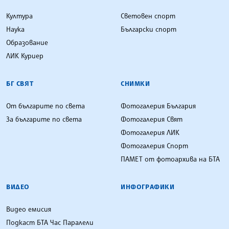
Култура
Световен спорт
Наука
Български спорт
Образование
ЛИК Куриер
БГ СВЯТ
СНИМКИ
От българите по света
Фотогалерия България
За българите по света
Фотогалерия Свят
Фотогалерия ЛИК
Фотогалерия Спорт
ПАМЕТ от фотоархива на БТА
ВИДЕО
ИНФОГРАФИКИ
Видео емисия
Подкаст БТА Час Паралели