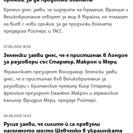
Кремъл днес заяви, че лидерите на Германия, Франция и
Великобритания говорят за мир в Украйна, но помагат
на Киев с нови оръжия, за да продължи войната,
предадоха Ройтерс и ТАСС.
07.06.2026 18:50
Зеленски заяви днес, че е пристигнал в Лондон
за разговори със Стармър, Макрон и Мерц
Украинският президент Володимир Зеленски заяви
днес, че е пристигнал във Великобритания за
разговори с британския премиер Киър Стармър,
френския президент Еманюел Макрон и германския
канцлер Фридрих Мерц, предаде Ройтерс.
06.06.2026 14:52
Русия заяви, че силите ѝ са превзели
населеното място Шевченко в украинската