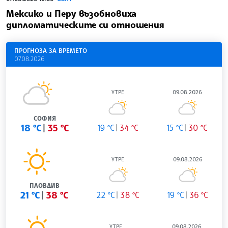
Мексико и Перу възобновиха
дипломатическите си отношения
ПРОГНОЗА ЗА ВРЕМЕТО
07.08.2026
УТРЕ
09.08.2026
СОФИЯ
18 °C
35 °C
19 °C
34 °C
15 °C
30 °C
УТРЕ
09.08.2026
ПЛОВДИВ
21 °C
38 °C
22 °C
38 °C
19 °C
36 °C
УТРЕ
09.08.2026