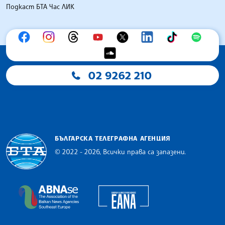
Подкаст БТА Час ЛИК
02 9262 210
БЪЛГАРСКА ТЕЛЕГРАФНА АГЕНЦИЯ
© 2022 - 2026, Всички права са запазени.
Българска телеграфна агенция
European Alliance of N
The Assocoation of the Balkan News Agencies S