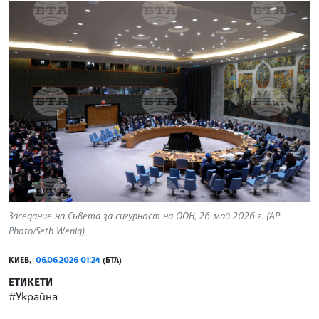
Заседание на Съвета за сигурност на ООН, 26 май 2026 г. (AP
Photo/Seth Wenig)
КИЕВ,
06.06.2026 01:24
(БТА)
ЕТИКЕТИ
#Украйна