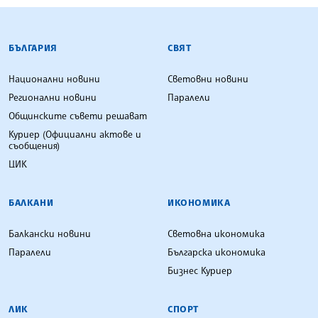
БЪЛГАРСКА ТЕЛЕГРАФНА АГЕНЦИЯ
БЪЛГАРИЯ
СВЯТ
Национални новини
Световни новини
Регионални новини
Паралели
Общинските съвети решават
Куриер (Официални актове и
съобщения)
ЦИК
БАЛКАНИ
ИКОНОМИКА
Балкански новини
Световна икономика
Паралели
Българска икономика
Бизнес Куриер
ЛИК
СПОРТ