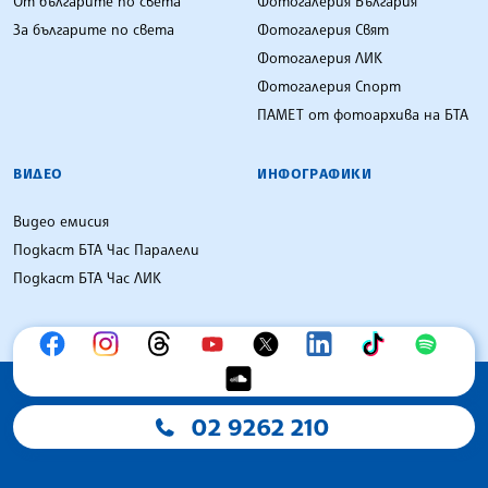
От българите по света
Фотогалерия България
За българите по света
Фотогалерия Свят
Фотогалерия ЛИК
Фотогалерия Спорт
ПАМЕТ от фотоархива на БТА
ВИДЕО
ИНФОГРАФИКИ
Видео емисия
Подкаст БТА Час Паралели
Подкаст БТА Час ЛИК
02 9262 210