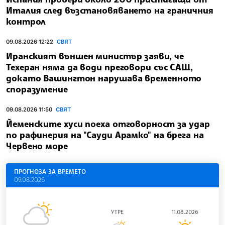
Италия след възстановяването на граничния
контрол
09.08.2026 12:22
СВЯТ
Иранският външен министър заяви, че
Техеран няма да води преговори със САЩ,
докато Вашингтон нарушава временното
споразумение
09.08.2026 11:50
СВЯТ
Йеменските хуси поеха отговорност за удар
по рафинерия на "Сауди Арамко" на брега на
Червено море
ПРОГНОЗА ЗА ВРЕМЕТО
09.08.2026
УТРЕ
11.08.2026