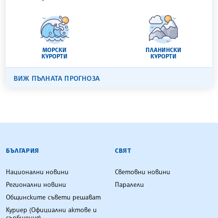
МОРСКИ
ПЛАНИНСКИ
КУРОРТИ
КУРОРТИ
ВИЖ ПЪЛНАТА ПРОГНОЗА
БЪЛГАРСКА ТЕЛЕГРАФНА АГЕНЦИЯ
БЪЛГАРИЯ
СВЯТ
Национални новини
Световни новини
Регионални новини
Паралели
Общинските съвети решават
Куриер (Официални актове и
съобщения)