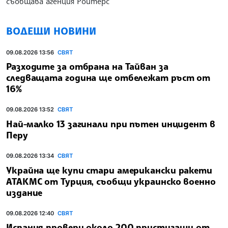
съобщава агенция Ройтерс
ВОДЕЩИ НОВИНИ
09.08.2026 13:56
СВЯТ
Разходите за отбрана на Тайван за
следващата година ще отбележат ръст от
16%
09.08.2026 13:52
СВЯТ
Най-малко 13 загинали при пътен инцидент в
Перу
09.08.2026 13:34
СВЯТ
Украйна ще купи стари американски ракети
АТАКМС от Турция, съобщи украинско военно
издание
09.08.2026 12:40
СВЯТ
Испания провери около 200 пристигащи от