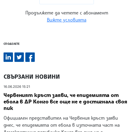
Продължете да четете с абонамент
Вижте условията
СПОДЕЛЕТЕ
СВЪРЗАНИ НОВИНИ
16.06.2026 15:21
Червеният кръст заяви, че епидемията от
ебола в ДР Конго все още не е достигнала своя
пик
Официален представител на Червения кръст заяви
днес, че епидемията от ебола в източната част на
Демократична република Конго все още не е