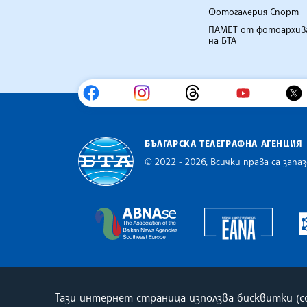
Фотогалерия Спорт
ПАМЕТ от фотоархив
на БТА
БЪЛГАРСКА ТЕЛЕГРАФНА АГЕНЦИЯ
© 2022 - 2026, Всички права са запаз
Българска телеграфна агенция
Europe
The Assocoation of the Balkan
Тази интернет страница използва бисквитки (