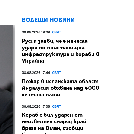
ВОДЕЩИ НОВИНИ
08.08.2026 19:09
СВЯТ
Русия заяви, че е нанесла
удари по пристанищна
инфраструктура и кораби в
Украйна
08.08.2026 17:44
СВЯТ
Пожар в испанската област
Андалусия обхвана над 4000
хектара площ
08.08.2026 17:06
СВЯТ
Кораб е бил ударен от
неизвестен снаряд край
брега на Оман, съобщи