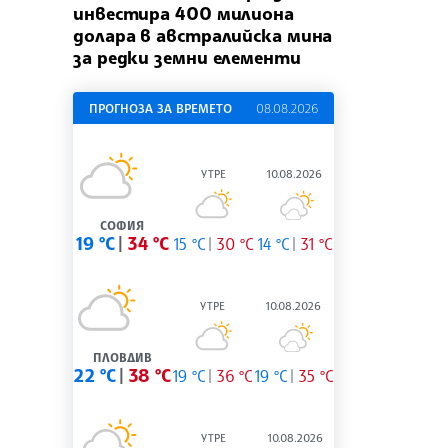
инвестира 400 милиона
долара в австралийска мина
за редки земни елементи
ПРОГНОЗА ЗА ВРЕМЕТО
08.08.2026
УТРЕ
10.08.2026
СОФИЯ
19 °C
34 °C
15 °C
30 °C
14 °C
31 °C
УТРЕ
10.08.2026
ПЛОВДИВ
22 °C
38 °C
19 °C
36 °C
19 °C
35 °C
УТРЕ
10.08.2026