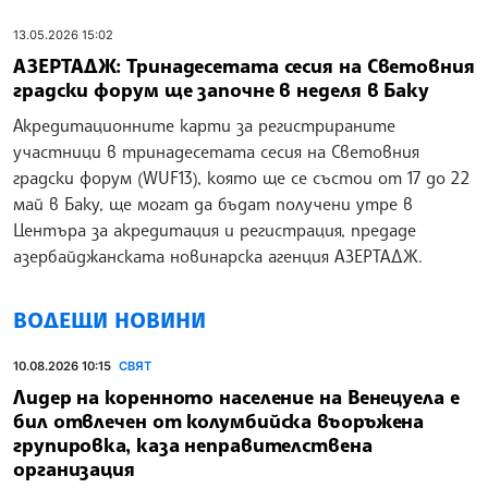
13.05.2026 15:02
АЗЕРТАДЖ: Тринадесетата сесия на Световния
градски форум ще започне в неделя в Баку
Акредитационните карти за регистрираните
участници в тринадесетата сесия на Световния
градски форум (WUF13), която ще се състои от 17 до 22
май в Баку, ще могат да бъдат получени утре в
Центъра за акредитация и регистрация, предаде
азербайджанската новинарска агенция АЗЕРТАДЖ.
ВОДЕЩИ НОВИНИ
10.08.2026 10:15
СВЯТ
Лидер на коренното население на Венецуела е
бил отвлечен от колумбийска въоръжена
групировка, каза неправителствена
организация