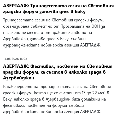
АЗЕРТАДЖ: Тринадесетата сесия на Световния
градски форум започва днес в Баку
Тринадесетата сесия на Световния градски форум,
организирана съвместно от Програмата на ООН за
населените места и от правителството на
Азербайджан, започва днес в Баку, съобщи
азербайджанската новинарска агенция АЗЕРТАДЖ.
14.05.2026 16:03
АЗЕРТАДЖ: Фестивал, посветен на Световния
градски форум, се състоя в няколко града в
Азербайджан
В навечерието на тринадесетата сесия на Световния
градски форум, която ще се състои от 17 до 22 май в
Баку, няколко града в Азербайджан бяха домакини на
фестивала, посветен на форума, съобщи
азербайджанската новинарска агенция АЗЕРТАДЖ.