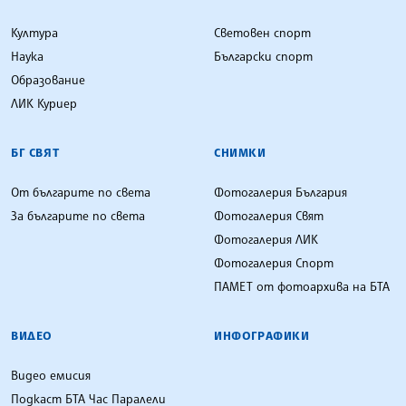
Култура
Световен спорт
Наука
Български спорт
Образование
ЛИК Куриер
БГ СВЯТ
СНИМКИ
От българите по света
Фотогалерия България
За българите по света
Фотогалерия Свят
Фотогалерия ЛИК
Фотогалерия Спорт
ПАМЕТ от фотоархива на БТА
ВИДЕО
ИНФОГРАФИКИ
Видео емисия
Подкаст БТА Час Паралели