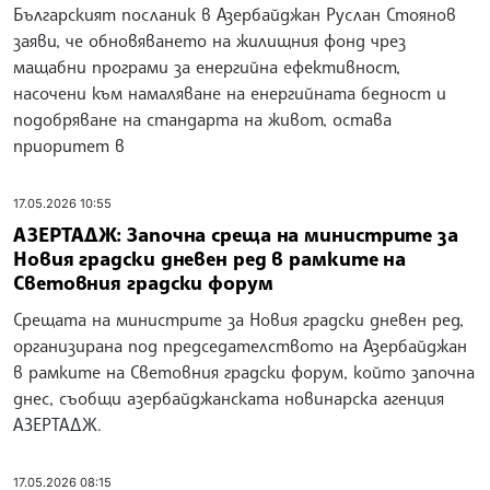
Българският посланик в Азербайджан Руслан Стоянов
заяви, че обновяването на жилищния фонд чрез
мащабни програми за енергийна ефективност,
насочени към намаляване на енергийната бедност и
подобряване на стандарта на живот, остава
приоритет в
17.05.2026 10:55
АЗЕРТАДЖ: Започна среща на министрите за
Новия градски дневен ред в рамките на
Световния градски форум
Срещата на министрите за Новия градски дневен ред,
организирана под председателството на Азербайджан
в рамките на Световния градски форум, който започна
днес, съобщи азербайджанската новинарска агенция
АЗЕРТАДЖ.
17.05.2026 08:15