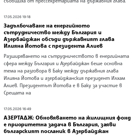
съобщиха от прессекретариата на държавния глава.
17.05.2026 19:18
Задълбочаване на енергийното
сътрудничество между България и
Азербайджан обсъди държавният глава
Илияна Йотова с президента Алиев
Разширяването на сътрудничеството в енергийната
сфера между България и Азербайджан беше основна
тема на разговора в Баку между държавния глава
Илияна Йотова и азербайджанския президент Илхам
Алиев. Президентът Йотова е в Баку за участие в
Срещата на
17.05.2026 16:49
АЗЕРТАДЖ: Обновяването на жилищния фонд
е приоритетна задача в България, заяви
българският посланик в Азербайджан