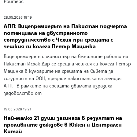
Ройтерс.
28.05.2026 19:19
АПП: Вицепремиерът на Пакистан подчерта
потенциала на двустранното
сътрудничество с Чехия при срещата с
чешкия си колега Петър Мацинка
Вицепремиерът и министър на външните работи на
Пакистан Исхак Дар се срещна чешкия си колега Петър
Мацинка в кулоарите на срещата на Съвета за
сигурност на ООН, предаде пакистанската агенция
АПП. В рамките на срещата двамата изразиха
задоволство от
19.05.2026 19:21
Най-малко 21 души загинаха в резултат на
проливните дъждове в Южен и Централен
Китай