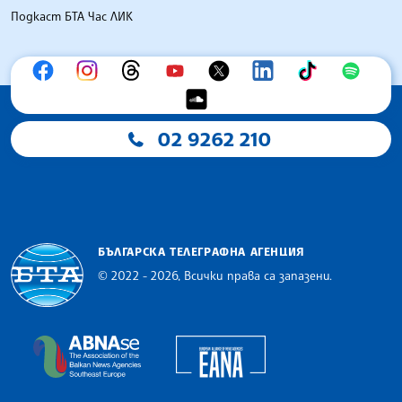
Подкаст БТА Час ЛИК
02 9262 210
БЪЛГАРСКА ТЕЛЕГРАФНА АГЕНЦИЯ
© 2022 - 2026, Всички права са запазени.
Българска телеграфна агенция
European Alliance of N
The Assocoation of the Balkan News Agencies S