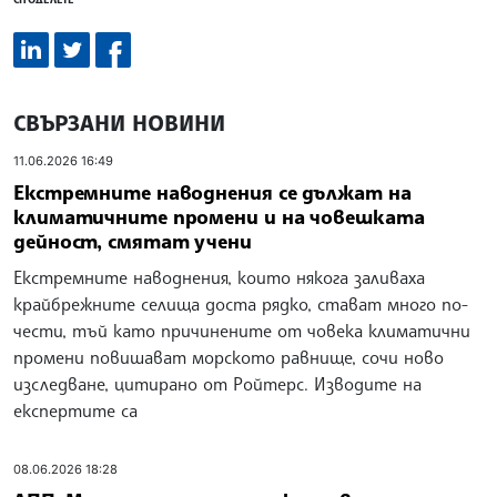
СВЪРЗАНИ НОВИНИ
11.06.2026 16:49
Екстремните наводнения се дължат на
климатичните промени и на човешката
дейност, смятат учени
Екстремните наводнения, които някога заливаха
крайбрежните селища доста рядко, стават много по-
чести, тъй като причинените от човека климатични
промени повишават морското равнище, сочи ново
изследване, цитирано от Ройтерс. Изводите на
експертите са
08.06.2026 18:28