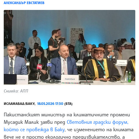
АЛЕКСАНДЪР ЕВСТАТИЕВ
Снимка: АПП
ИСЛАМАБАД/БАКУ,
18.05.2026 17:30
(БТА)
Пакистанският министър на климатичните промени
Мусадик Малик заяви пред
Световния градски форум,
който се провежда в Баку
, че изменението на климата
вече не е просто екологично предизвикателство, а