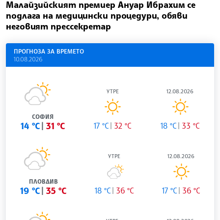
Малайзийският премиер Ануар Ибрахим се
подлага на медицински процедури, обяви
неговият прессекретар
ПРОГНОЗА ЗА ВРЕМЕТО
10.08.2026
УТРЕ
12.08.2026
СОФИЯ
14 °C
31 °C
17 °C
32 °C
18 °C
33 °C
УТРЕ
12.08.2026
ПЛОВДИВ
19 °C
35 °C
18 °C
36 °C
17 °C
36 °C