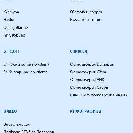
Култура
Световен спорт
Наука
Български спорт
Образование
ЛИК Куриер
БГ СВЯТ
СНИМКИ
От българите по света
Фотогалерия България
За българите по света
Фотогалерия Свят
Фотогалерия ЛИК
Фотогалерия Спорт
ПАМЕТ от фотоархива на БТА
ВИДЕО
ИНФОГРАФИКИ
Видео емисия
Подкаст БТА Час Паралели