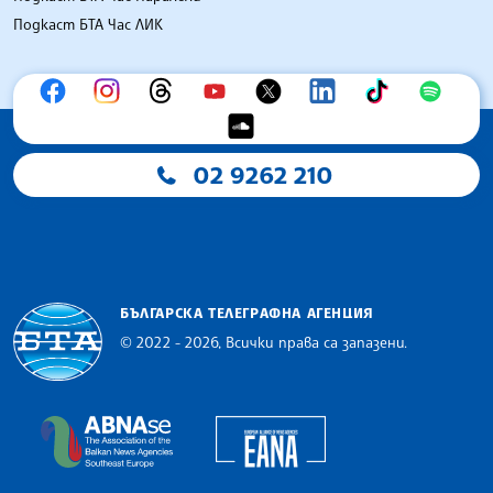
Подкаст БТА Час ЛИК
02 9262 210
БЪЛГАРСКА ТЕЛЕГРАФНА АГЕНЦИЯ
© 2022 - 2026, Всички права са запазени.
Българска телеграфна агенция
European Alliance of N
The Assocoation of the Balkan News Agencies S