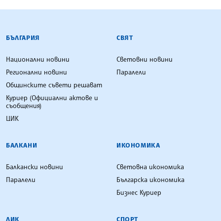
БЪЛГАРСКА ТЕЛЕГРАФНА АГЕНЦИЯ
БЪЛГАРИЯ
СВЯТ
Национални новини
Световни новини
Регионални новини
Паралели
Общинските съвети решават
Куриер (Официални актове и
съобщения)
ЦИК
БАЛКАНИ
ИКОНОМИКА
Балкански новини
Световна икономика
Паралели
Българска икономика
Бизнес Куриер
ЛИК
СПОРТ