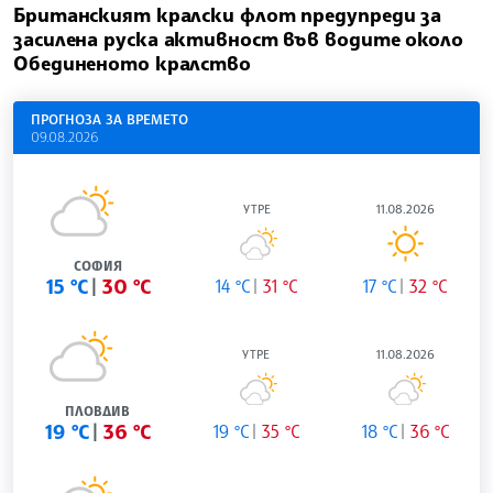
Британският кралски флот предупреди за
засилена руска активност във водите около
Обединеното кралство
ПРОГНОЗА ЗА ВРЕМЕТО
09.08.2026
УТРЕ
11.08.2026
СОФИЯ
15 °C
30 °C
14 °C
31 °C
17 °C
32 °C
УТРЕ
11.08.2026
ПЛОВДИВ
19 °C
36 °C
19 °C
35 °C
18 °C
36 °C