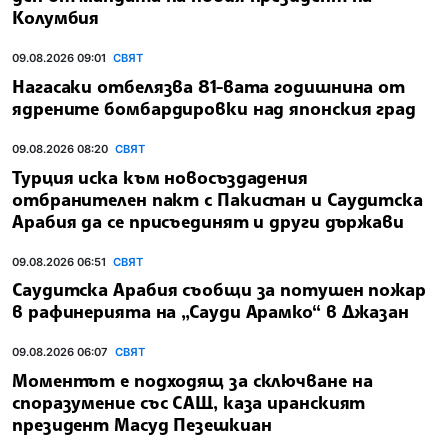
Колумбия
09.08.2026 09:01
СВЯТ
Нагасаки отбелязва 81-вата годишнина от
ядрените бомбардировки над японския град
09.08.2026 08:20
СВЯТ
Турция иска към новосъздадения
отбранителен пакт с Пакистан и Саудитска
Арабия да се присъединят и други държави
09.08.2026 06:51
СВЯТ
Саудитска Арабия съобщи за потушен пожар
в рафинерията на „Сауди Арамко“ в Джазан
09.08.2026 06:07
СВЯТ
Моментът е подходящ за сключване на
споразумение със САЩ, каза иранският
президент Масуд Пезешкиан