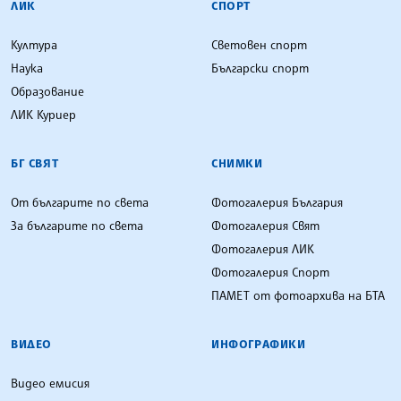
ЛИК
СПОРТ
Култура
Световен спорт
Наука
Български спорт
Образование
ЛИК Куриер
БГ СВЯТ
СНИМКИ
От българите по света
Фотогалерия България
За българите по света
Фотогалерия Свят
Фотогалерия ЛИК
Фотогалерия Спорт
ПАМЕТ от фотоархива на БТА
ВИДЕО
ИНФОГРАФИКИ
Видео емисия