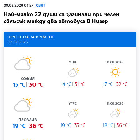
09.08.2026 04:27
СВЯТ
Най-малко 22 души са загинали при челен
сблъсък между два автобуса в Нигер
ПРОГНОЗА ЗА ВРЕМЕТО
09.08.2026
УТРЕ
11.08.2026
СОФИЯ
15 °C
30 °C
14 °C
31 °C
17 °C
32 °C
УТРЕ
11.08.2026
ПЛОВДИВ
19 °C
36 °C
19 °C
35 °C
18 °C
36 °C