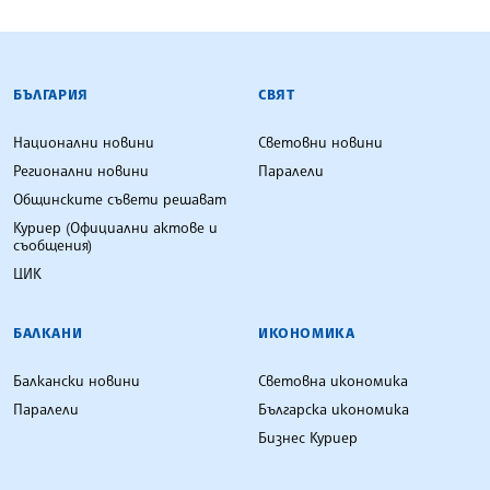
БЪЛГАРСКА ТЕЛЕГРАФНА АГЕНЦИЯ
БЪЛГАРИЯ
СВЯТ
Национални новини
Световни новини
Регионални новини
Паралели
Общинските съвети решават
Куриер (Официални актове и
съобщения)
ЦИК
БАЛКАНИ
ИКОНОМИКА
Балкански новини
Световна икономика
Паралели
Българска икономика
Бизнес Куриер