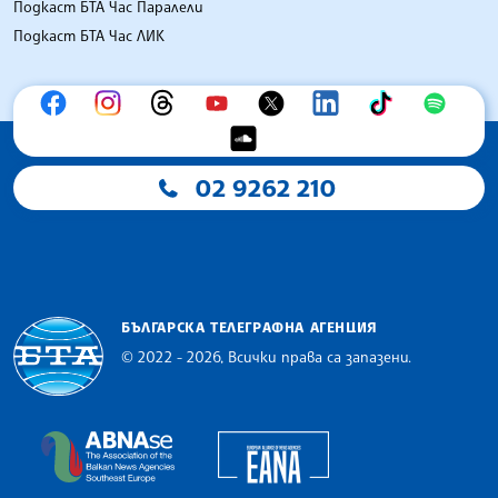
Подкаст БТА Час Паралели
Подкаст БТА Час ЛИК
02 9262 210
БЪЛГАРСКА ТЕЛЕГРАФНА АГЕНЦИЯ
© 2022 - 2026, Всички права са запазени.
Българска телеграфна агенция
European Alliance of N
The Assocoation of the Balkan News Agencies S