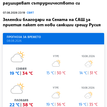
разширяват сътрудничеството си
07.08.2026 23:19
СВЯТ
Зеленски благодари на Сената на САЩ за
приетия пакет от нови санкции срещу Русия
ПРОГНОЗА ЗА ВРЕМЕТО
08.08.2026
УТРЕ
10.08.2026
СОФИЯ
19 °C
34 °C
15 °C
30 °C
14 °C
31 °C
УТРЕ
10.08.2026
ПЛОВДИВ
22 °C
38 °C
19 °C
36 °C
19 °C
35 °C