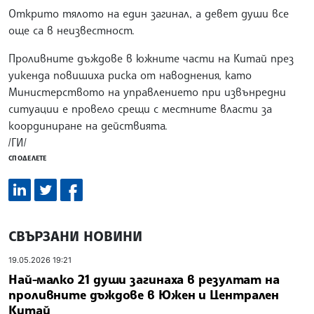
Открито тялото на един загинал, а девет души все
още са в неизвестност.
Проливните дъждове в южните части на Китай през
уикенда повишиха риска от наводнения, като
Министерството на управлението при извънредни
ситуации е провело срещи с местните власти за
координиране на действията.
/ГИ/
СПОДЕЛЕТЕ
СВЪРЗАНИ НОВИНИ
19.05.2026 19:21
Най-малко 21 души загинаха в резултат на
проливните дъждове в Южен и Централен
Китай