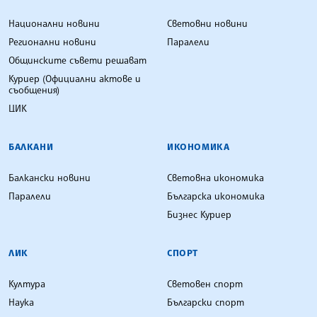
Национални новини
Световни новини
Регионални новини
Паралели
Общинските съвети решават
Куриер (Официални актове и
съобщения)
ЦИК
БАЛКАНИ
ИКОНОМИКА
Балкански новини
Световна икономика
Паралели
Българска икономика
Бизнес Куриер
ЛИК
СПОРТ
Култура
Световен спорт
Наука
Български спорт