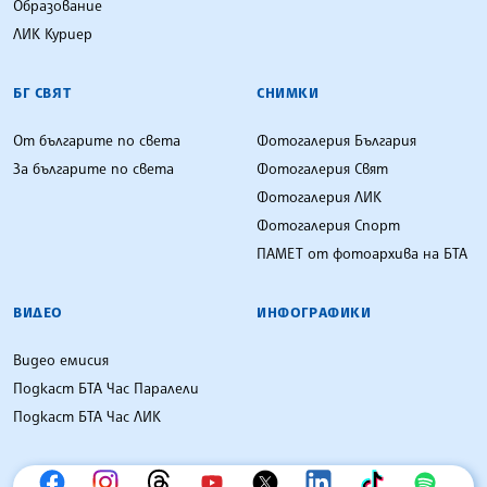
Образование
ЛИК Куриер
БГ СВЯТ
СНИМКИ
От българите по света
Фотогалерия България
За българите по света
Фотогалерия Свят
Фотогалерия ЛИК
Фотогалерия Спорт
ПАМЕТ от фотоархива на БТА
ВИДЕО
ИНФОГРАФИКИ
Видео емисия
Подкаст БТА Час Паралели
Подкаст БТА Час ЛИК