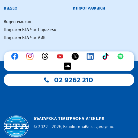
ВИДЕО
ИНФОГРАФИКИ
Видео емисия
Подкаст БТА Час Паралели
Подкаст БТА Час ЛИК
02 9262 210
БЪЛГАРСКА ТЕЛЕГРАФНА АГЕНЦИЯ
© 2022 - 2026, Всички права са запазени.