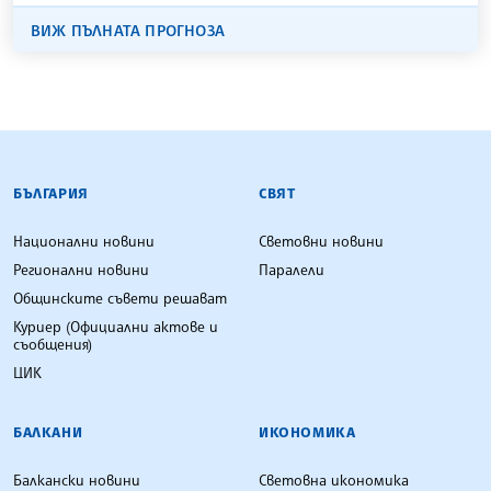
ВИЖ ПЪЛНАТА ПРОГНОЗА
БЪЛГАРСКА ТЕЛЕГРАФНА АГЕНЦИЯ
БЪЛГАРИЯ
СВЯТ
Национални новини
Световни новини
Регионални новини
Паралели
Общинските съвети решават
Куриер (Официални актове и
съобщения)
ЦИК
БАЛКАНИ
ИКОНОМИКА
Балкански новини
Световна икономика