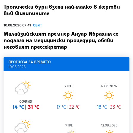
Тропически бури взеха най-малко 8 жертви
във Филипините
10.08.2026 07:41
СВЯТ
Малайзийският премиер Ануар Ибрахим се
подлага на медицински процедури, обяви
неговият прессекретар
ПРОГНОЗА ЗА ВРЕМЕТО
10.08.2026
УТРЕ
12.08.2026
СОФИЯ
14 °C
31 °C
17 °C
32 °C
18 °C
33 °C
УТРЕ
12.08.2026