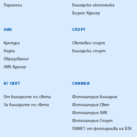
Паралели
Българска икономика
Бизнес Куриер
ЛИК
СПОРТ
Култура
Световен спорт
Наука
Български спорт
Образование
ЛИК Куриер
БГ СВЯТ
СНИМКИ
От българите по света
Фотогалерия България
За българите по света
Фотогалерия Свят
Фотогалерия ЛИК
Фотогалерия Спорт
ПАМЕТ от фотоархива на БТА