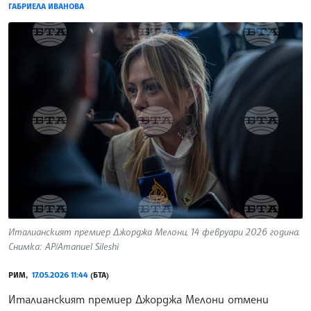
ГАБРИЕЛА ИВАНОВА
Италианският премиер Джорджа Мелони, 14 февруари 2026 година.
Снимка: AP/Amanuel Sileshi
РИМ,
17.05.2026 11:44
(БТА)
Италианският премиер Джорджа Мелони отмени