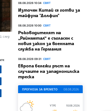
08.08.2026 10:34
СВЯТ
Източен Китай се готви за
тайфуна "Долфин"
08.08.2026 10:00
СВЯТ
Ръководителят на
, след
„Райнметал“ е съгласен с
новия закон за военната
служба на Германия
08.08.2026 09:31
СВЯТ
ЕТЕ
Европа бележи ръст на
случаите на западнонилска
треска
ПРОГНОЗА ЗА ВРЕМЕТО
08.08.2026
УТРЕ
10.08.2026