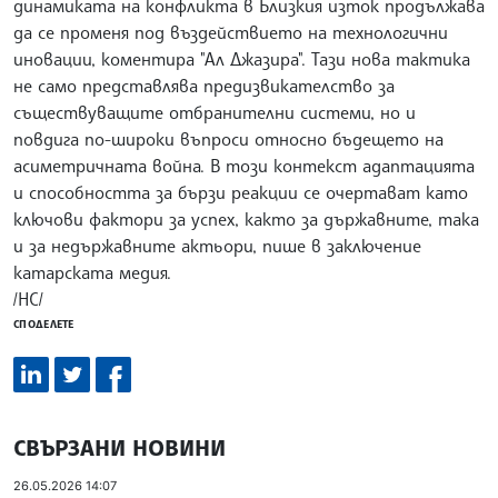
динамиката на конфликта в Близкия изток продължава
да се променя под въздействието на технологични
иновации, коментира "Ал Джазира". Тази нова тактика
не само представлява предизвикателство за
съществуващите отбранителни системи, но и
повдига по-широки въпроси относно бъдещето на
асиметричната война. В този контекст адаптацията
и способността за бързи реакции се очертават като
ключови фактори за успех, както за държавните, така
и за недържавните актьори, пише в заключение
катарската медия.
/НС/
СПОДЕЛЕТЕ
СВЪРЗАНИ НОВИНИ
26.05.2026 14:07