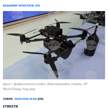
ВЛАДИМИР АРАНГЕЛОВ, БТА
Дрон с фиброоптичен кабел. Илюстративна снимка: AP
Photo/Chiang Ying-ying
СОФИЯ,
06.05.2026 16:08
(БТА)
ЕТИКЕТИ