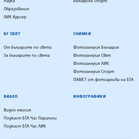
Наука
Български спорт
Образование
ЛИК Куриер
БГ СВЯТ
СНИМКИ
От българите по света
Фотогалерия България
За българите по света
Фотогалерия Свят
Фотогалерия ЛИК
Фотогалерия Спорт
ПАМЕТ от фотоархива на БТА
ВИДЕО
ИНФОГРАФИКИ
Видео емисия
Подкаст БТА Час Паралели
Подкаст БТА Час ЛИК