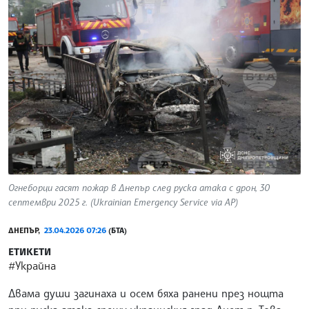
Огнеборци гасят пожар в Днепър след руска атака с дрон, 30
септември 2025 г. (Ukrainian Emergency Service via AP)
ДНЕПЪР,
23.04.2026 07:26
(БТА)
ЕТИКЕТИ
#Украйна
Двама души загинаха и осем бяха ранени през нощта