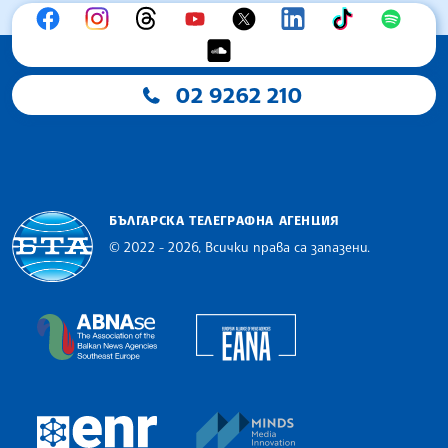
02 9262 210
БЪЛГАРСКА ТЕЛЕГРАФНА АГЕНЦИЯ
© 2022 - 2026, Всички права са запазени.
Българска телеграфна агенция
European Alliance of N
The Assocoation of the Balkan News Agencies S
MINDS Media Innovatio
European Newsroom