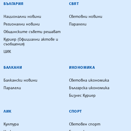
БЪЛГАРСКА ТЕЛЕГРАФНА АГЕНЦИЯ
БЪЛГАРИЯ
СВЯТ
Национални новини
Световни новини
Регионални новини
Паралели
Общинските съвети решават
Куриер (Официални актове и
съобщения)
ЦИК
БАЛКАНИ
ИКОНОМИКА
Балкански новини
Световна икономика
Паралели
Българска икономика
Бизнес Куриер
ЛИК
СПОРТ
Култура
Световен спорт