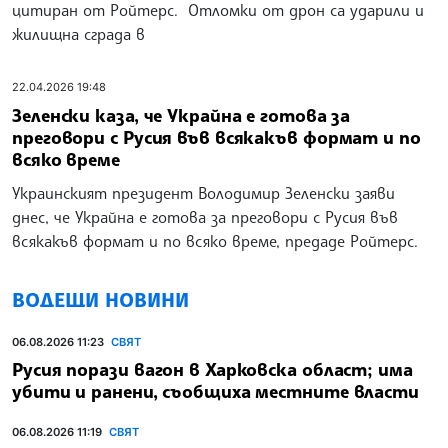
цитиран от Ройтерс. Отломки от дрон са ударили и
жилищна сграда в
22.04.2026 19:48
Зеленски каза, че Украйна е готова за
преговори с Русия във всякакъв формат и по
всяко време
Украинският президент Володимир Зеленски заяви
днес, че Украйна е готова за преговори с Русия във
всякакъв формат и по всяко време, предаде Ройтерс.
ВОДЕЩИ НОВИНИ
06.08.2026 11:23
СВЯТ
Русия порази вагон в Харковска област; има
убити и ранени, съобщиха местните власти
06.08.2026 11:19
СВЯТ