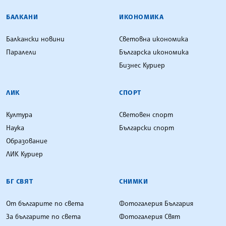
БАЛКАНИ
ИКОНОМИКА
Балкански новини
Световна икономика
Паралели
Българска икономика
Бизнес Куриер
ЛИК
СПОРТ
Култура
Световен спорт
Наука
Български спорт
Образование
ЛИК Куриер
БГ СВЯТ
СНИМКИ
От българите по света
Фотогалерия България
За българите по света
Фотогалерия Свят