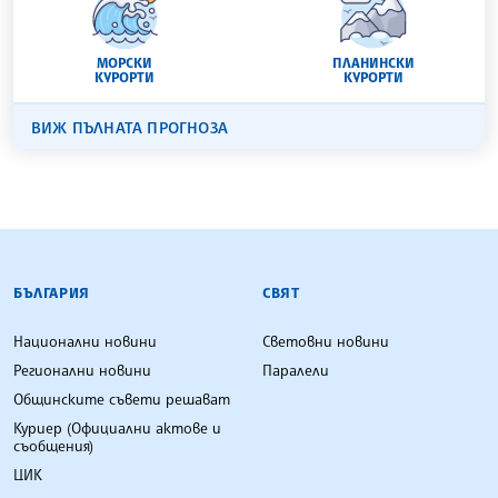
МОРСКИ
ПЛАНИНСКИ
КУРОРТИ
КУРОРТИ
ВИЖ ПЪЛНАТА ПРОГНОЗА
БЪЛГАРСКА ТЕЛЕГРАФНА АГЕНЦИЯ
БЪЛГАРИЯ
СВЯТ
Национални новини
Световни новини
Регионални новини
Паралели
Общинските съвети решават
Куриер (Официални актове и
съобщения)
ЦИК