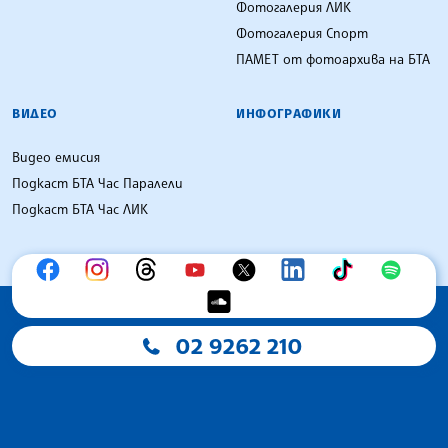
Фотогалерия ЛИК
Фотогалерия Спорт
ПАМЕТ от фотоархива на БТА
ВИДЕО
ИНФОГРАФИКИ
Видео емисия
Подкаст БТА Час Паралели
Подкаст БТА Час ЛИК
02 9262 210