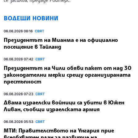
се засилва, предаде Ройтерс.
ВОДЕЩИ НОВИНИ
06.08.2026 08:16
СВЯТ
Президентът на Мианма е на официално
посещение в Тайланд
06.08.2026 07:42
СВЯТ
Президентът на Чили обяви пакет от над 30
законодателни мерки срещу организираната
престъпност
06.08.2026 07:23
СВЯТ
Двама израелски войници са убити в Южен
Ливан, съобщи израелската армия
06.08.2026 05:53
СВЯТ
МТИ: Правителството на Унгария прие
всеобхватен план за развитие на